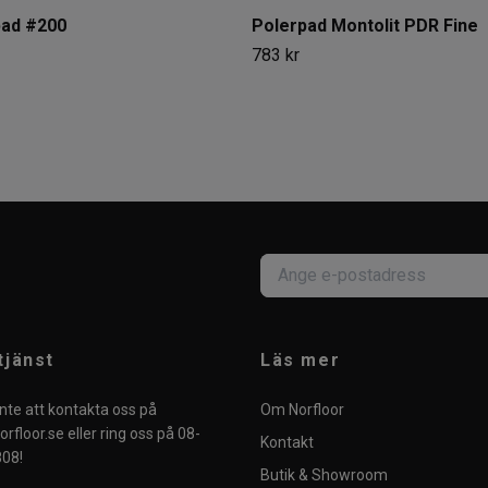
pad #200
Polerpad Montolit PDR Fine
783 kr
tjänst
Läs mer
nte att kontakta oss på
Om Norfloor
rfloor.se
eller ring oss på 08-
Kontakt
08!
Butik & Showroom