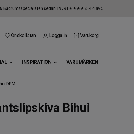
 & Badrumsspecialisten sedan 1979 I ★★★★☆ 4.4 av 5
Önskelistan
Logga in
Varukorg
IAL
INSPIRATION
VARUMÄRKEN
ihui DPM
ntslipskiva Bihui