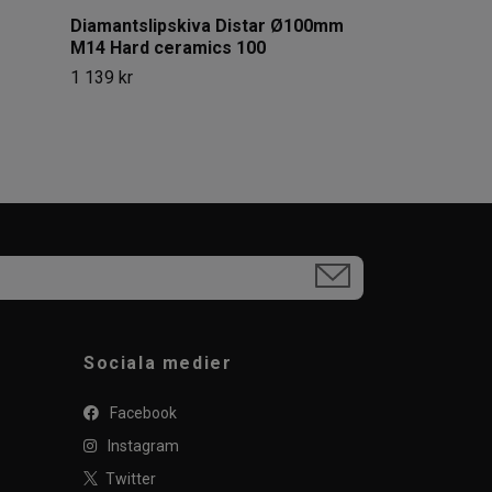
Diamantslipskiva Distar Ø100mm
M14 Hard ceramics 100
1 139 kr
Sociala medier
Facebook
Instagram
Twitter