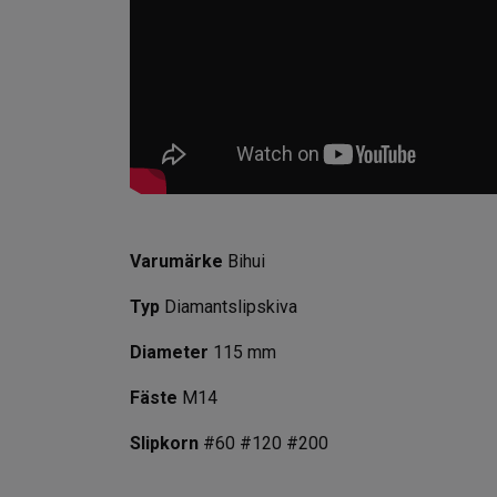
Varumärke
Bihui
Typ
Diamantslipskiva
Diameter
115 mm
Fäste
M14
Slipkorn
#60 #120 #200