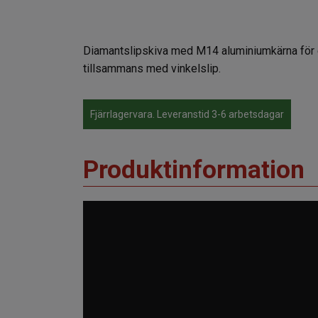
Diamantslipskiva med M14 aluminiumkärna för ext
tillsammans med vinkelslip.
Fjärrlagervara. Leveranstid 3-6 arbetsdagar
Produktinformation