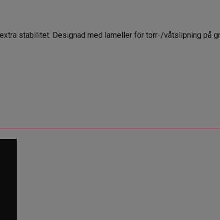
ra stabilitet. Designad med lameller för torr-/våtslipning på g