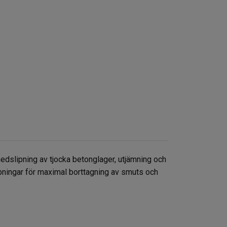
edslipning av tjocka betonglager, utjämning och
ppningar för maximal borttagning av smuts och