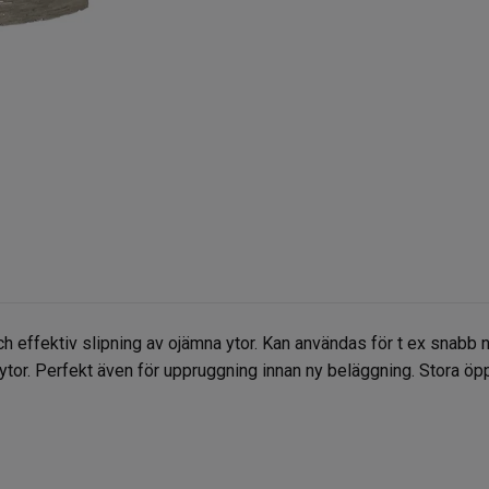
 effektiv slipning av ojämna ytor. Kan användas för t ex snabb n
enytor. Perfekt även för uppruggning innan ny beläggning. Stora ö