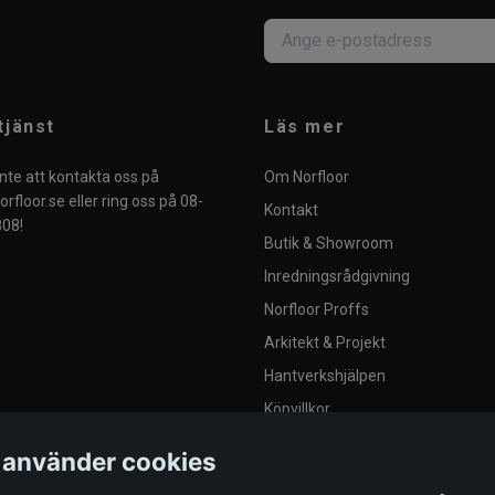
tjänst
Läs mer
nte att kontakta oss på
Om Norfloor
rfloor.se
eller ring oss på 08-
Kontakt
08!
Butik & Showroom
Inredningsrådgivning
Norfloor Proffs
Arkitekt & Projekt
Hantverkshjälpen
Köpvillkor
Integritetspolicy
 använder cookies
Blogg