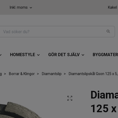
Inkl. moms
Kakel
HOMESTYLE
GÖR DET SJÄLV
BYGGMATER
g
Borrar & Klingor
Diamantslip
Diamantslipskål Gson 125 x 5,
Diama
125 x