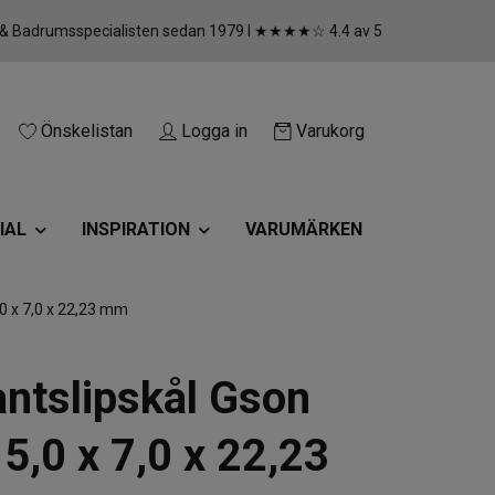
 & Badrumsspecialisten sedan 1979 I ★★★★☆ 4.4 av 5
Önskelistan
Logga in
Varukorg
IAL
INSPIRATION
VARUMÄRKEN
0 x 7,0 x 22,23 mm
ntslipskål Gson
 5,0 x 7,0 x 22,23