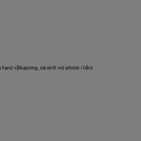
hand våtkapning, särskilt vid arbete i hård