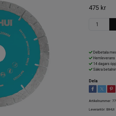
475 kr
Delbetala med
Hemleverans
14 dagars öpp
Säkra betalni
Dela
Artikelnummer:
77
Leverantör:
BIHUI