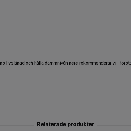
ns livslängd och hålla dammnivån nere rekommenderar vi i första 