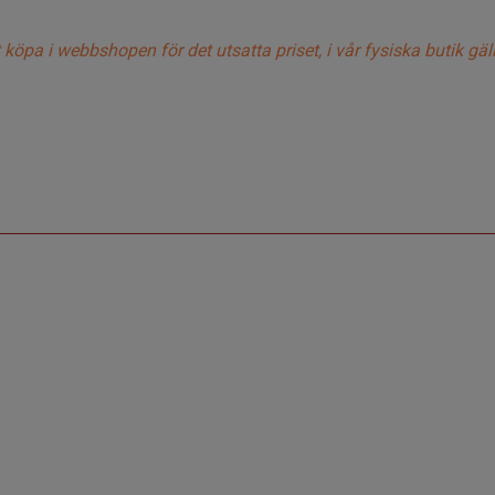
a i webbshopen för det utsatta priset, i vår fysiska butik gäller