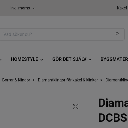
Inkl. moms
Kakel
HOMESTYLE
GÖR DET SJÄLV
BYGGMATER
Borrar & Klingor
Diamantklingor för kakel & klinker
Diamantklin
Diama
DCBS