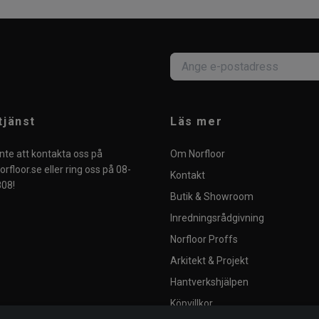
tjänst
Läs mer
nte att kontakta oss på
Om Norfloor
rfloor.se
eller ring oss på 08-
Kontakt
08!
Butik & Showroom
Inredningsrådgivning
Norfloor Proffs
Arkitekt & Projekt
Hantverkshjälpen
Köpvillkor