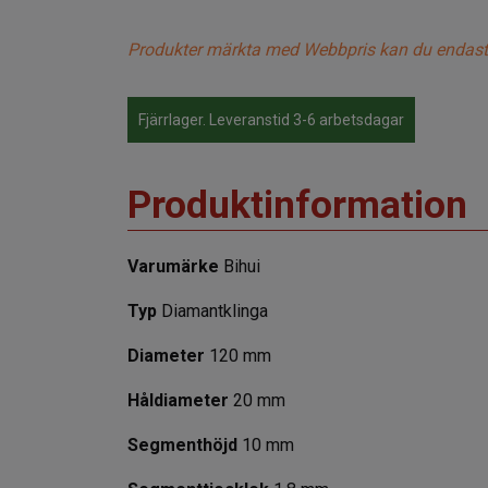
Produkter märkta med Webbpris kan du endast köp
Fjärrlager. Leveranstid 3-6 arbetsdagar
Produktinformation
Varumärke
Bihui
Typ
Diamantklinga
Diameter
120 mm
Håldiameter
20 mm
Segmenthöjd
10 mm