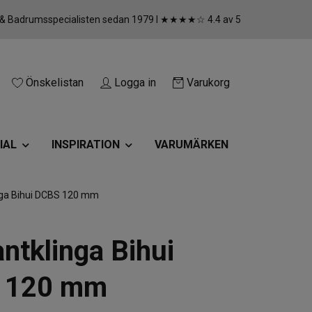
 & Badrumsspecialisten sedan 1979 I ★★★★☆ 4.4 av 5
Önskelistan
Logga in
Varukorg
IAL
INSPIRATION
VARUMÄRKEN
ga Bihui DCBS 120 mm
ntklinga Bihui
 120 mm