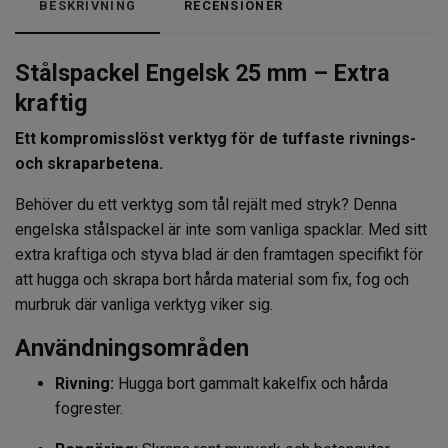
BESKRIVNING
RECENSIONER
Stålspackel Engelsk 25 mm – Extra
kraftig
Ett kompromisslöst verktyg för de tuffaste rivnings-
och skraparbetena.
Behöver du ett verktyg som tål rejält med stryk? Denna
engelska stålspackel är inte som vanliga spacklar. Med sitt
extra kraftiga och styva blad är den framtagen specifikt för
att hugga och skrapa bort hårda material som fix, fog och
murbruk där vanliga verktyg viker sig.
Användningsområden
Rivning:
Hugga bort gammalt kakelfix och hårda
fogrester.