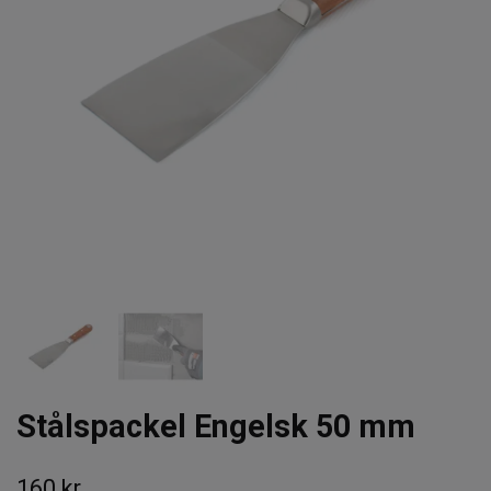
Stålspackel Engelsk 50 mm
160 kr