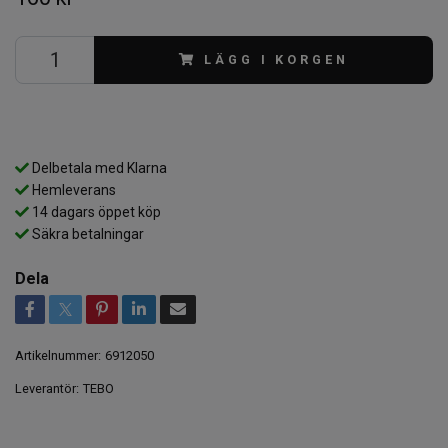
LÄGG I KORGEN
Delbetala med Klarna
Hemleverans
14 dagars öppet köp
Säkra betalningar
Dela
Artikelnummer:
6912050
Leverantör:
TEBO