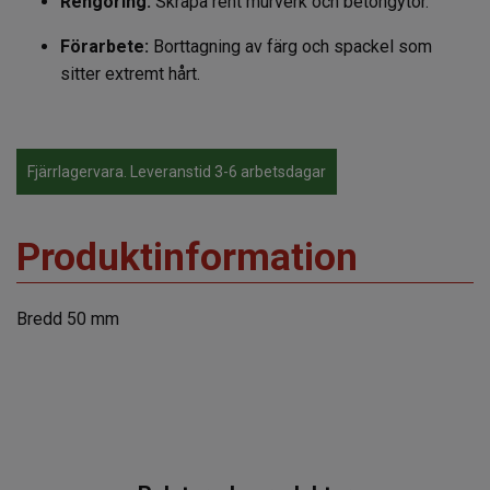
Rengöring:
Skrapa rent murverk och betongytor.
Förarbete:
Borttagning av färg och spackel som
sitter extremt hårt.
Fjärrlagervara. Leveranstid 3-6 arbetsdagar
Produktinformation
Bredd 50 mm