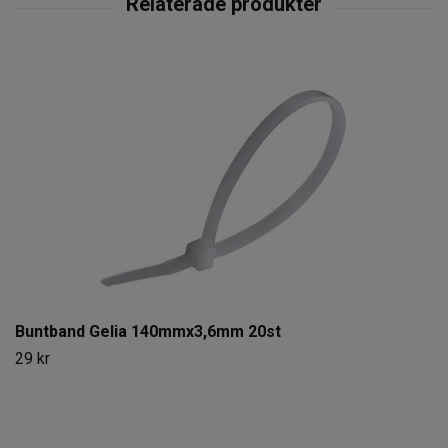
Buntband Gelia 140mmx3,6mm 20st
29 kr