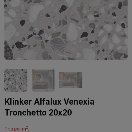
Klinker Alfalux Venexia
Tronchetto 20x20
2
Pris per m
: