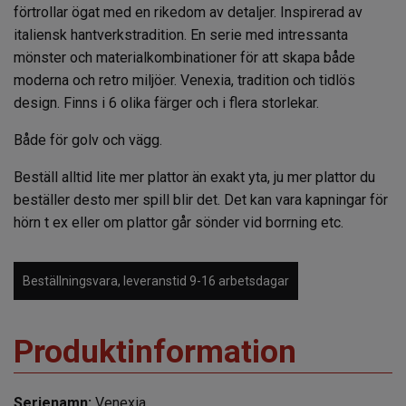
förtrollar ögat med en rikedom av detaljer. Inspirerad av
italiensk hantverkstradition. En serie med intressanta
mönster och materialkombinationer för att skapa både
moderna och retro miljöer. Venexia, tradition och tidlös
design. Finns i 6 olika färger och i flera storlekar.
Både för golv och vägg.
Beställ alltid lite mer plattor än exakt yta, ju mer plattor du
beställer desto mer spill blir det. Det kan vara kapningar för
hörn t ex eller om plattor går sönder vid borrning etc.
Beställningsvara, leveranstid 9-16 arbetsdagar
Produktinformation
Serienamn:
Venexia