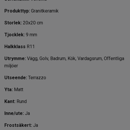
Produkttyp:
Granitkeramik
Storlek:
20x20 cm
Tjocklek:
9 mm
Halkklass
R11
Utrymme:
Vägg, Golv, Badrum, Kök, Vardagsrum, Offentliga
miljöer
Utseende:
Terrazzo
Yta:
Matt
Kant:
Rund
Inne/ute:
Ja
Frostsäkert:
Ja