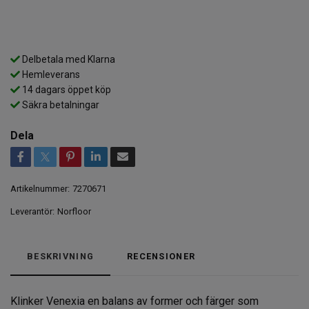
Delbetala med Klarna
Hemleverans
14 dagars öppet köp
Säkra betalningar
Dela
Artikelnummer:
7270671
Leverantör:
Norfloor
BESKRIVNING
RECENSIONER
Klinker Venexia en balans av former och färger som