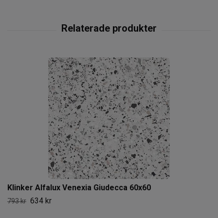
Klinker Alfalux Venexia Giudecca 60x60
634 kr
793 kr