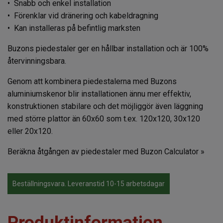
• Snabb och enkel installation
• Förenklar vid dränering och kabeldragning
• Kan installeras på befintlig marksten
Buzons piedestaler ger en hållbar installation och är 100%
återvinningsbara.
Genom att kombinera piedestalerna med Buzons
aluminiumskenor blir installationen ännu mer effektiv,
konstruktionen stabilare och det möjliggör även läggning
med större plattor än 60x60 som t.ex. 120x120, 30x120
eller 20x120.
Beräkna åtgången av piedestaler med
Buzon Calculator »
Beställningsvara. Leveranstid 10-15 arbetsdagar
Produktinformation