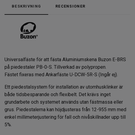
BESKRIVNING
RECENSIONER
Universalfäste för att fästa Aluminiumskena Buzon E-BRS
på piedestaler PB-0-S. Tillverkad av polypropen.
Fästet fixeras med Ankarfäste U-DCW-5R-S (Ingår ej).
Ett piedestalsystem för installation av utomhusklinker är
både tidsbesparande och flexibelt. Det krävs inget
grundarbete och systemet används utan fästmassa eller
grus. Piedestalerna kan höjdjusteras från 12-955 mm med
enkel millimeterjustering för fall och nivåskillnader upp till
5%.