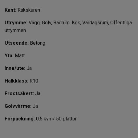
Kant:
Rakskuren
Utrymme:
Vägg, Golv, Badrum, Kök, Vardagsrum, Offentliga
utrymmen
Utseende:
Betong
Yta:
Matt
Inne/ute:
Ja
Halkklass:
R10
Frostsäkert:
Ja
Golvvärme:
Ja
Förpackning:
0,5 kvm/ 50 plattor