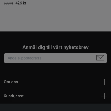
426 kr
533 kr
Anmäl dig till vårt nyhetsbrev
Om oss
Kundtjänst
Läs mer