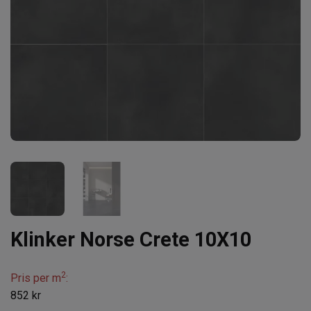
Klinker Norse Crete 10X10
2
Pris per m
:
852 kr