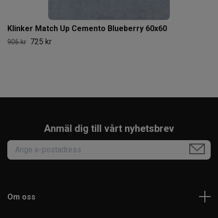
Klinker Match Up Cemento Blueberry 60x60
725 kr
906 kr
Anmäl dig till vårt nyhetsbrev
Om oss