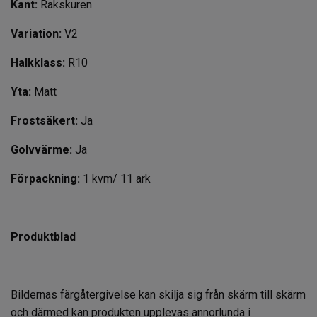
Kant:
Rakskuren
Variation:
V2
Halkklass:
R10
Yta:
Matt
Frostsäkert:
Ja
Golvvärme:
Ja
Förpackning:
1 kvm/ 11 ark
Produktblad
Bildernas färgåtergivelse kan skilja sig från skärm till skärm
och därmed kan produkten upplevas annorlunda i