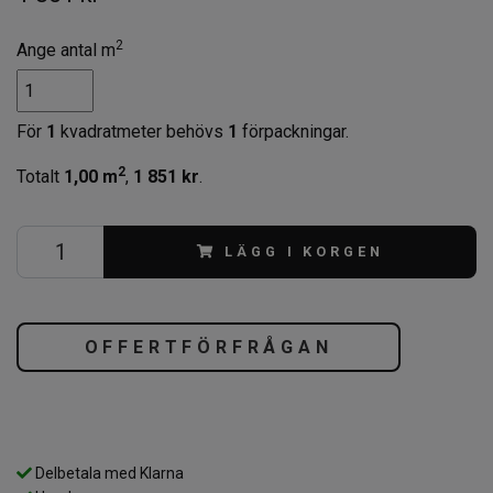
2
Ange antal m
För
1
kvadratmeter behövs
1
förpackningar.
2
Totalt
1,00
m
,
1 851 kr
.
LÄGG I KORGEN
OFFERTFÖRFRÅGAN
Delbetala med Klarna