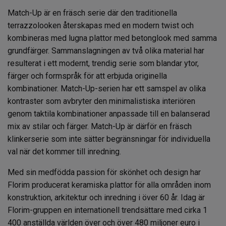
Match-Up är en fräsch serie där den traditionella
terrazzolooken återskapas med en modern twist och
kombineras med lugna plattor med betonglook med samma
grundfärger.
Sammanslagningen av två olika material har
resulterat i ett modernt, trendig serie som blandar ytor,
färger och formspråk för att erbjuda originella
kombinationer. Match-Up-serien har ett samspel av olika
kontraster som avbryter den minimalistiska interiören
genom taktila kombinationer anpassade till en balanserad
mix av stilar och färger.
Match-Up är därför en fräsch
klinkerserie som inte sätter begränsningar för individuella
val när det kommer till inredning.
Med sin medfödda passion för skönhet och design har
Florim producerat keramiska plattor för alla områden inom
konstruktion, arkitektur och inredning i över 60 år. Idag är
Florim-gruppen en internationell trendsättare med cirka 1
400 anställda världen över och över 480 miljoner euro i