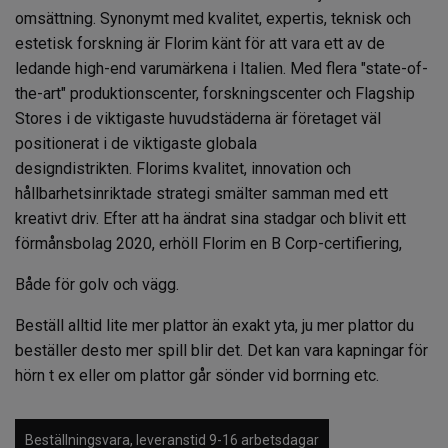
omsättning.
Synonymt med kvalitet, expertis, teknisk och
estetisk forskning är Florim känt för att vara ett av de
ledande high-end varumärkena i Italien. Med flera "state-of-
the-art" produktionscenter, forskningscenter och Flagship
Stores i de viktigaste huvudstäderna är företaget väl
positionerat i de viktigaste globala
designdistrikten.
Florims kvalitet, innovation och
hållbarhetsinriktade strategi smälter samman med ett
kreativt driv. Efter att ha ändrat sina stadgar och blivit ett
förmånsbolag 2020, erhöll Florim en B Corp-certifiering,
Både för golv och vägg.
Beställ alltid lite mer plattor än exakt yta, ju mer plattor du
beställer desto mer spill blir det. Det kan vara kapningar för
hörn t ex eller om plattor går sönder vid borrning etc.
Beställningsvara, leveranstid 9-16 arbetsdagar