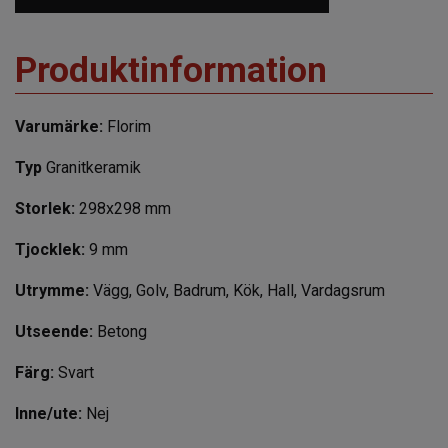
Produktinformation
Varumärke:
Florim
Typ
Granitkeramik
Storlek:
298x298 mm
Tjocklek:
9 mm
Utrymme:
Vägg, Golv, Badrum, Kök, Hall, Vardagsrum
Utseende:
Betong
Färg:
Svart
Inne/ute:
Nej