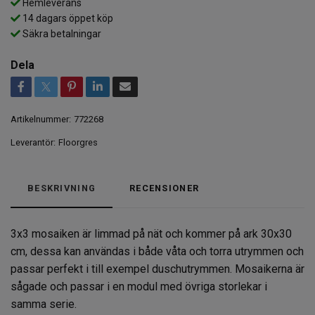
Hemleverans
14 dagars öppet köp
Säkra betalningar
Dela
Artikelnummer:
772268
Leverantör:
Floorgres
BESKRIVNING
RECENSIONER
3x3 mosaiken är limmad på nät och kommer på ark 30x30
cm, dessa kan användas i både våta och torra utrymmen och
passar perfekt i till exempel duschutrymmen. Mosaikerna är
sågade och passar i en modul med övriga storlekar i
samma serie.