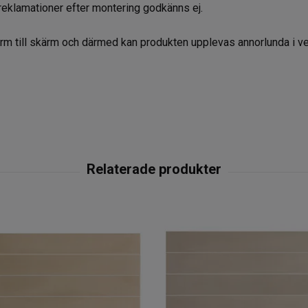
reklamationer efter montering godkänns ej.
kärm till skärm och därmed kan produkten upplevas annorlunda i v