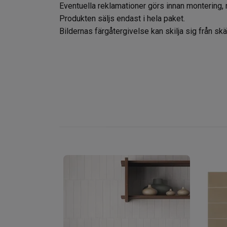
Eventuella reklamationer görs innan montering, 
Produkten säljs endast i hela paket.
Bildernas färgåtergivelse kan skilja sig från s