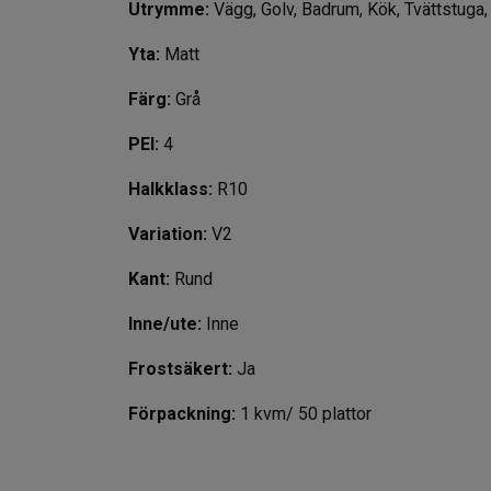
Utrymme:
Vägg, Golv, Badrum, Kök, Tvättstuga,
Yta:
Matt
Färg:
Grå
PEI:
4
Halkklass:
R10
Variation:
V2
Kant:
Rund
Inne/ute:
Inne
Frostsäkert:
Ja
Förpackning:
1 kvm/ 50 plattor