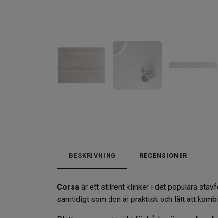
BESKRIVNING
RECENSIONER
Corsa
är ett stilrent klinker i det populära st
samtidigt som den är praktisk och lätt att kombin