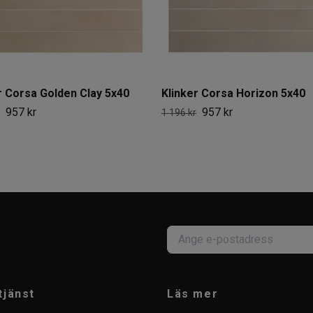
r Corsa Golden Clay 5x40
Klinker Corsa Horizon 5x40
957 kr
957 kr
1 196 kr
tjänst
Läs mer