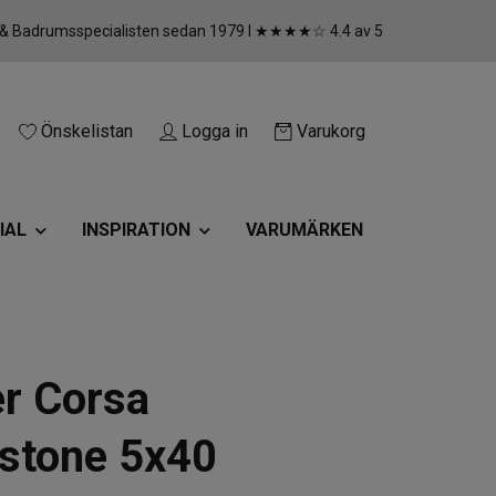
 & Badrumsspecialisten sedan 1979 I ★★★★☆ 4.4 av 5
Önskelistan
Logga in
Varukorg
IAL
INSPIRATION
VARUMÄRKEN
er Corsa
stone 5x40