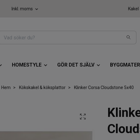
Inkl. moms
Kakel
HOMESTYLE
GÖR DET SJÄLV
BYGGMATER
Hem
Kökskakel & köksplattor
Klinker Corsa Cloudstone 5x40
Klink
Cloud