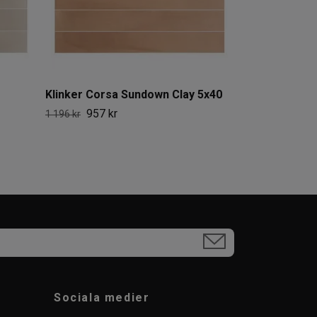
Klinker Corsa Sundown Clay 5x40
957 kr
1 196 kr
Sociala medier