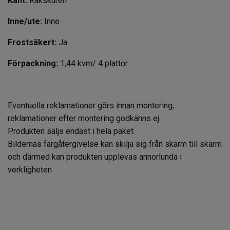
Kant:
Rakskuren
Inne/ute:
Inne
Frostsäkert:
Ja
Förpackning:
1,44 kvm/ 4 plattor
Eventuella reklamationer görs innan montering,
reklamationer efter montering godkänns ej.
Produkten säljs endast i hela paket.
Bildernas färgåtergivelse kan skilja sig från skärm till skärm
och därmed kan produkten upplevas annorlunda i
verkligheten