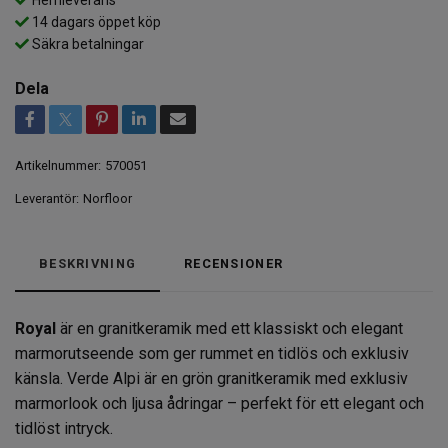
14 dagars öppet köp
Säkra betalningar
Dela
Artikelnummer:
570051
Leverantör:
Norfloor
BESKRIVNING
RECENSIONER
Royal
är en granitkeramik med ett klassiskt och elegant
marmorutseende som ger rummet en tidlös och exklusiv
känsla. Verde Alpi är en grön granitkeramik med exklusiv
marmorlook och ljusa ådringar – perfekt för ett elegant och
tidlöst intryck.