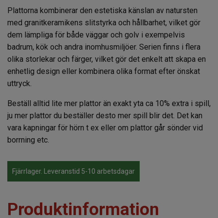
Plattorna kombinerar den estetiska känslan av natursten
med granitkeramikens slitstyrka och hållbarhet, vilket gör
dem lämpliga för både väggar och golv i exempelvis
badrum, kök och andra inomhusmiljöer. Serien finns i flera
olika storlekar och färger, vilket gör det enkelt att skapa en
enhetlig design eller kombinera olika format efter önskat
uttryck.
Beställ alltid lite mer plattor än exakt yta ca 10% extra i spill,
ju mer plattor du beställer desto mer spill blir det. Det kan
vara kapningar för hörn t ex eller om plattor går sönder vid
borrning etc.
Fjärrlager. Leveranstid 5-10 arbetsdagar
Produktinformation