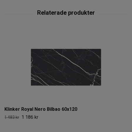
Klinker Royal Nero Bilbao 60x120
1 186 kr
1 483 kr