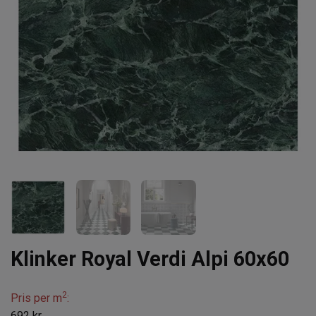
Klinker Royal Verdi Alpi 60x60
2
Pris per m
:
692 kr