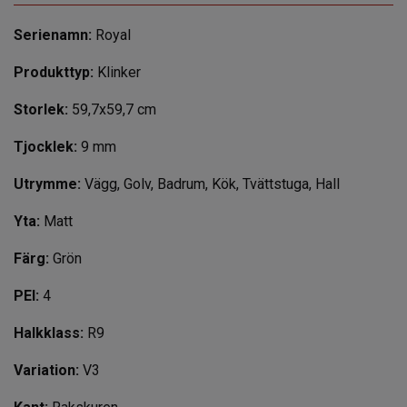
Serienamn:
Royal
Produkttyp:
Klinker
Storlek:
59,7x59,7 cm
Tjocklek:
9 mm
Utrymme:
Vägg, Golv, Badrum, Kök, Tvättstuga, Hall
Yta:
Matt
Färg:
Grön
PEI:
4
Halkklass:
R9
Variation:
V3