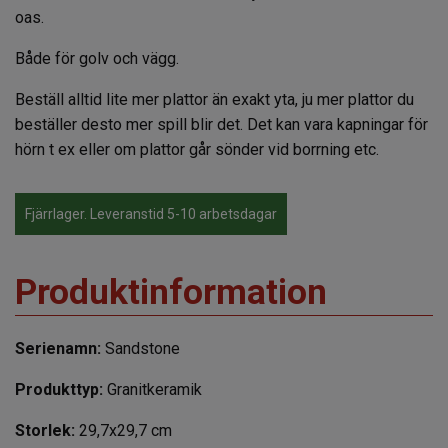
oas.
Både för golv och vägg.
Beställ alltid lite mer plattor än exakt yta, ju mer plattor du
beställer desto mer spill blir det. Det kan vara kapningar för
hörn t ex eller om plattor går sönder vid borrning etc.
Fjärrlager. Leveranstid 5-10 arbetsdagar
Produktinformation
Serienamn:
Sandstone
Produkttyp:
Granitkeramik
Storlek:
29,7x29,7 cm