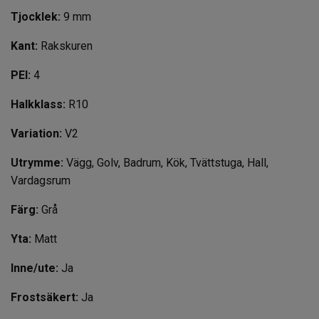
Tjocklek:
9 mm
Kant:
Rakskuren
PEI:
4
Halkklass:
R10
Variation:
V2
Utrymme:
Vägg, Golv, Badrum, Kök, Tvättstuga, Hall,
Vardagsrum
Färg:
Grå
Yta:
Matt
Inne/ute:
Ja
Frostsäkert:
Ja