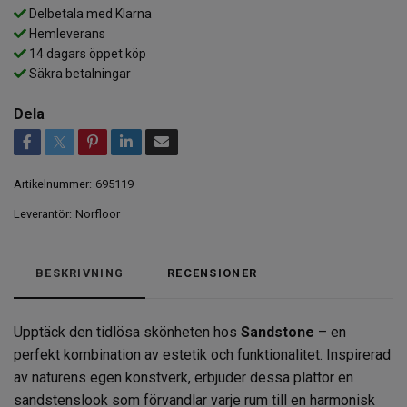
Delbetala med Klarna
Hemleverans
14 dagars öppet köp
Säkra betalningar
Dela
Artikelnummer:
695119
Leverantör:
Norfloor
BESKRIVNING
RECENSIONER
Upptäck den tidlösa skönheten hos
Sandstone
– en
perfekt kombination av estetik och funktionalitet. Inspirerad
av naturens egen konstverk, erbjuder dessa plattor en
sandstenslook som förvandlar varje rum till en harmonisk