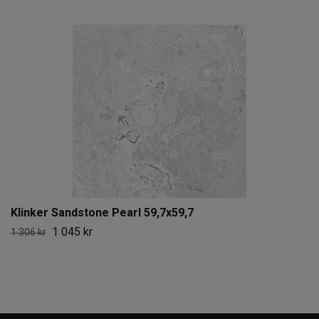
Klinker Sandstone Pearl 59,7x59,7
1 045 kr
1 306 kr