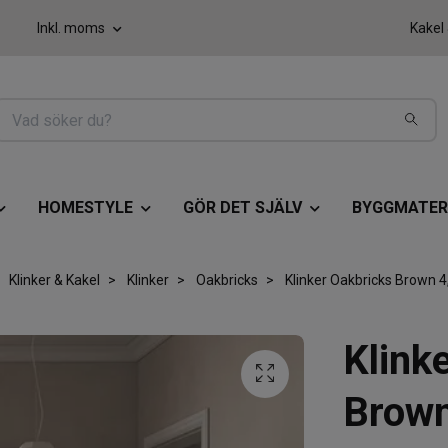
Inkl. moms
Kakel
HOMESTYLE
GÖR DET SJÄLV
BYGGMATER
Klinker & Kakel
Klinker
Oakbricks
Klinker Oakbricks Brown 4
Klink
Brown