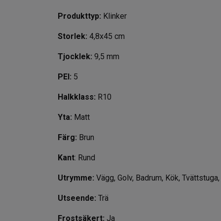
Produkttyp:
Klinker
Storlek:
4,8x45 cm
Tjocklek:
9,5 mm
PEI:
5
Halkklass:
R10
Yta:
Matt
Färg:
Brun
Kant
: Rund
Utrymme:
Vägg, Golv, Badrum, Kök, Tvättstuga,
Utseende:
Trä
Frostsäkert:
Ja