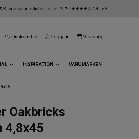
 & Badrumsspecialisten sedan 1979 I ★★★★☆ 4.4 av 5
Önskelistan
Logga in
Varukorg
IAL
INSPIRATION
VARUMÄRKEN
,8x45
er Oakbricks
 4,8x45