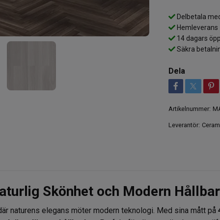
Delbetala med
Hemleverans
14 dagars öpp
Säkra betalni
Dela
Artikelnummer:
M
Leverantör:
Ceram
aturlig Skönhet och Modern Hållba
 där naturens elegans möter modern teknologi. Med sina mått på