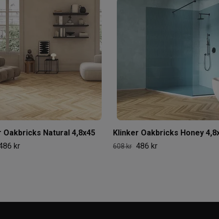
r Oakbricks Natural 4,8x45
Klinker Oakbricks Honey 4,8
486 kr
486 kr
608 kr