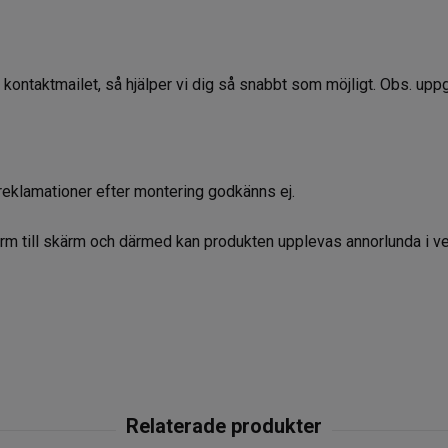
a kontaktmailet, så hjälper vi dig så snabbt som möjligt. Obs. up
reklamationer efter montering godkänns ej.
kärm till skärm och därmed kan produkten upplevas annorlunda i ve