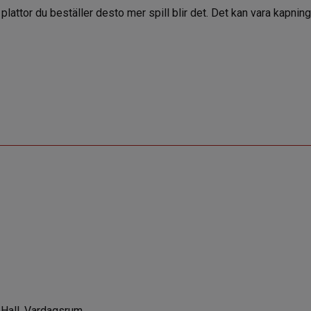
er plattor du beställer desto mer spill blir det. Det kan vara kapnin
 Hall, Vardagsrum