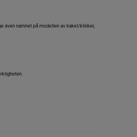
pge även namnet på modellen av kakel/klinker,
rkligheten.