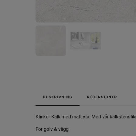
BESKRIVNING
RECENSIONER
Klinker Kalk med matt yta. Med vår kalkstenslikn
För golv & vägg.