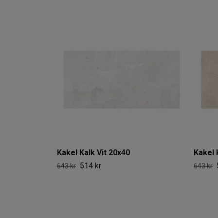
Kakel Kalk Vit 20x40
Kakel 
514 kr
643 kr
643 kr