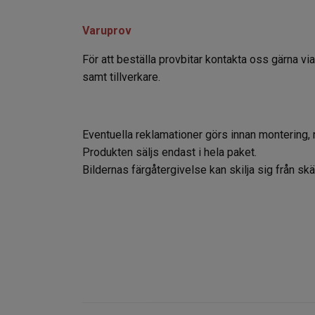
Varuprov
För att beställa provbitar kontakta oss gärna vi
samt tillverkare.
Eventuella reklamationer görs innan montering, 
Produkten säljs endast i hela paket.
Bildernas färgåtergivelse kan skilja sig från s