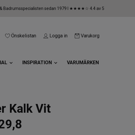
 & Badrumsspecialisten sedan 1979 I ★★★★☆ 4.4 av 5
Önskelistan
Logga in
Varukorg
IAL
INSPIRATION
VARUMÄRKEN
r Kalk Vit
29,8