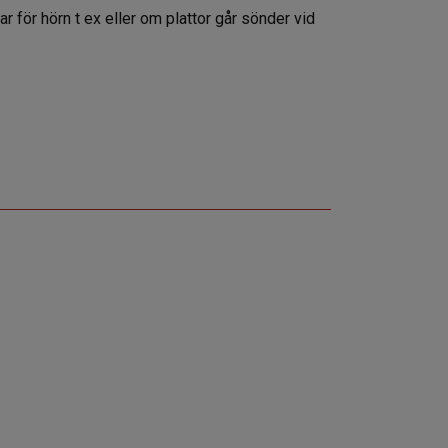
gar för hörn t ex eller om plattor går sönder vid