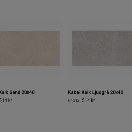
Kalk Sand 20x40
Kakel Kalk Ljusgrå 20x40
514 kr
514 kr
643 kr