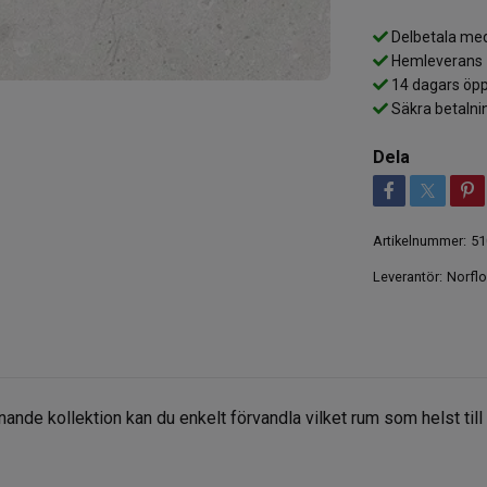
Delbetala med
Hemleverans
14 dagars öpp
Säkra betalni
Dela
Artikelnummer:
51
Leverantör:
Norflo
ande kollektion kan du enkelt förvandla vilket rum som helst till 