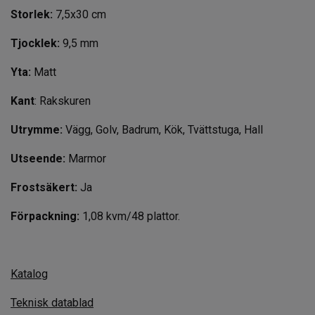
Storlek:
7,5x30 cm
Tjocklek:
9,5 mm
Yta:
Matt
Kant
: Rakskuren
Utrymme:
Vägg, Golv, Badrum, Kök, Tvättstuga, Hall
Utseende:
Marmor
Frostsäkert:
Ja
Förpackning:
1,08 kvm/48 plattor.
Katalog
Teknisk datablad