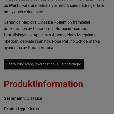
du
Marfil
, vars dramatiska yta med lysande ådringar talar
om lyx och exklusivitet.
Ceramica Magicas Classica-kollektion framkallar
delikatessen av Carrara- och Botticino-marmor,
förtrollningen av Apuanska Alperna, Nero Marquinas
rikedom, delikatessen hos Rosa Perlino och de starka
nyanserna av Rosso Verona.
Beställningsvara, leveranstid 9-16 arbetsdagar
Produktinformation
Serienamn:
Classica
Produkttyp:
Klinker