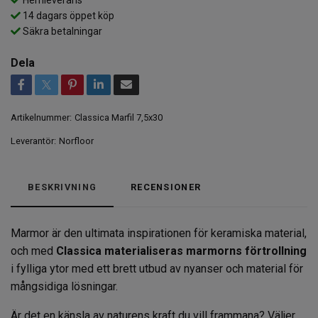
14 dagars öppet köp
Säkra betalningar
Dela
Artikelnummer:
Classica Marfil 7,5x30
Leverantör:
Norfloor
BESKRIVNING
RECENSIONER
Marmor är den ultimata inspirationen för keramiska material,
och med
Classica materialiseras
marmorns förtrollning
i fylliga ytor med ett brett utbud av nyanser och material för
mångsidiga lösningar.
Är det en känsla av naturens kraft du vill frammana? Väljer