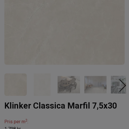
Klinker Classica Marfil 7,5x30
2
Pris per m
:
1 798 kr