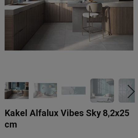
Kakel Alfalux Vibes Sky 8,2x25
cm