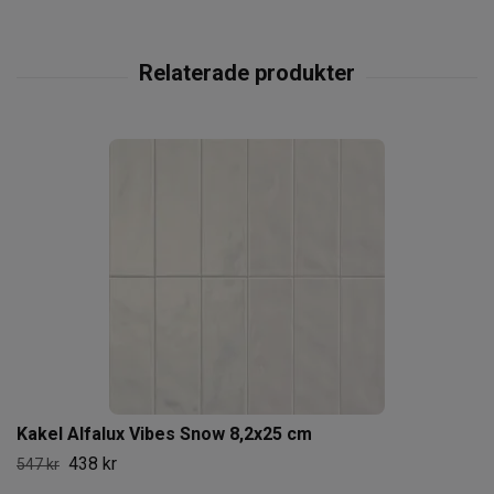
Kakel Alfalux Vibes Snow 8,2x25 cm
438 kr
547 kr