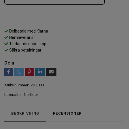
Delbetala med Klarna
Hemleverans
14 dagars öppet köp
Säkra betalningar
Dela
Artikelnummer:
7200111
Leverantör:
Norfloor
BESKRIVNING
RECENSIONER