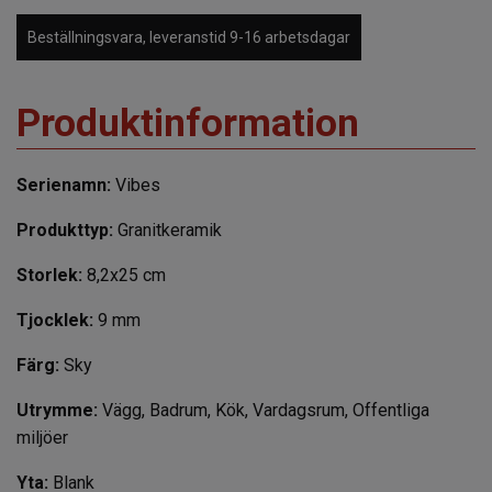
Beställningsvara, leveranstid 9-16 arbetsdagar
Produktinformation
Serienamn:
Vibes
Produkttyp:
Granitkeramik
Storlek:
8,2x25 cm
Tjocklek:
9 mm
Färg:
Sky
Utrymme:
Vägg, Badrum, Kök, Vardagsrum, Offentliga
miljöer
Yta:
Blank