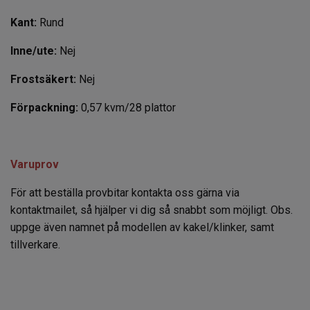
Kant:
Rund
Inne/ute:
Nej
Frostsäkert:
Nej
Förpackning:
0,57
kvm/28 plattor
Varuprov
För att beställa provbitar kontakta oss gärna via
kontaktmailet, så hjälper vi dig så snabbt som möjligt. Obs.
uppge även namnet på modellen av kakel/klinker, samt
tillverkare.