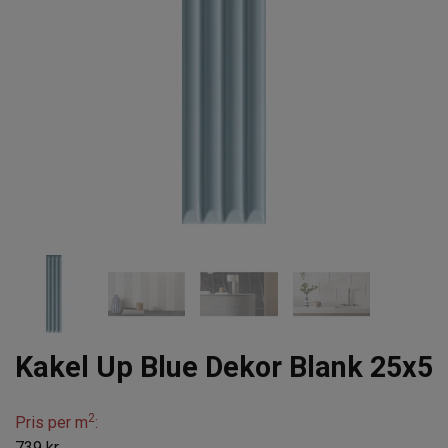
Kakel Up Blue Dekor Blank 25x5
2
Pris per m
:
739 kr