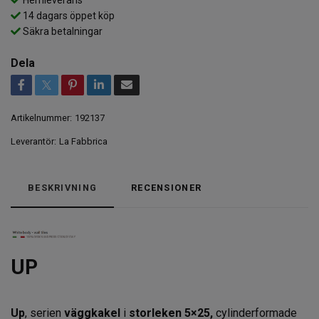
14 dagars öppet köp
Säkra betalningar
Dela
Artikelnummer:
192137
Leverantör:
La Fabbrica
BESKRIVNING
RECENSIONER
UP
Up
, serien
väggkakel
i
storleken 5×25,
cylinderformade