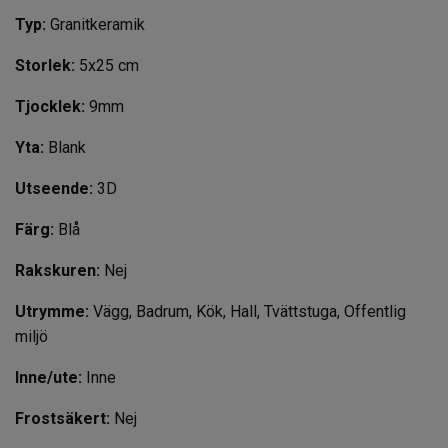
Typ:
Granitkeramik
Storlek:
5x25 cm
Tjocklek:
9mm
Yta:
Blank
Utseende:
3D
Färg:
Blå
Rakskuren:
Nej
Utrymme:
Vägg, Badrum, Kök, Hall, Tvättstuga, Offentlig
miljö
Inne/ute:
Inne
Frostsäkert:
Nej