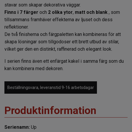
stavar som skapar dekorativa väggar.
Finns i 7 färger
och
2 olika ytor
,
matt och blank
, som
tillsammans framhäver effekterna av ljuset och dess
reflektioner.
De två finisherna och färgpaletten kan kombineras för att
skapa lösningar som tillgodoser ett brett utbud av stilar,
vilket ger den en distinkt, raffinerad och elegant look.
I serien finns även ett enfärgat kakel i samma färg som du
kan kombinera med dekoren.
Beställningsvara, leveranstid 9-16 arbetsdagar
Produktinformation
Serienamn:
Up