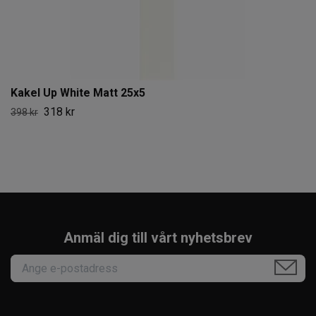
Kakel Up White Matt 25x5
318 kr
398 kr
Anmäl dig till vårt nyhetsbrev