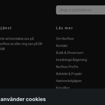
tjänst
Läs mer
nte att kontakta oss på
Om Norfloor
rfloor.se
eller ring oss på 08-
Kontakt
08!
Butik & Showroom
Inredningsrådgivning
Norfloor Proffs
Arkitekt & Projekt
Hantverkshjälpen
Köpvillkor
Integritetspolicy
 använder cookies
Blogg