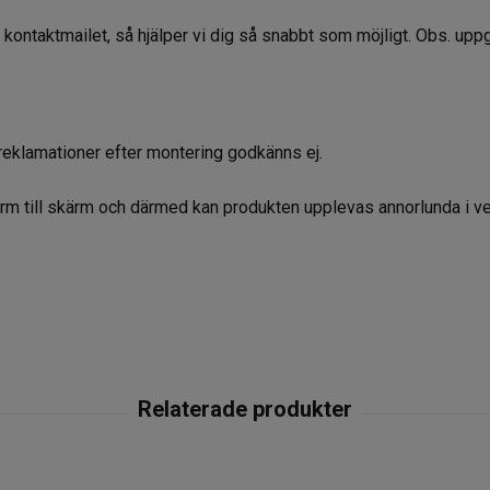
a kontaktmailet, så hjälper vi dig så snabbt som möjligt. Obs. up
reklamationer efter montering godkänns ej.
kärm till skärm och därmed kan produkten upplevas annorlunda i ve