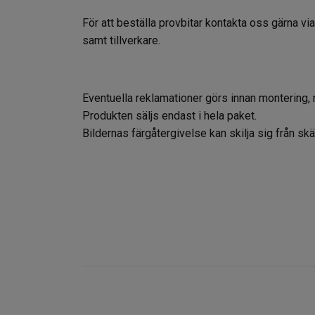
För att beställa provbitar kontakta oss gärna vi
samt tillverkare.
Eventuella reklamationer görs innan montering, 
Produkten säljs endast i hela paket.
Bildernas färgåtergivelse kan skilja sig från s