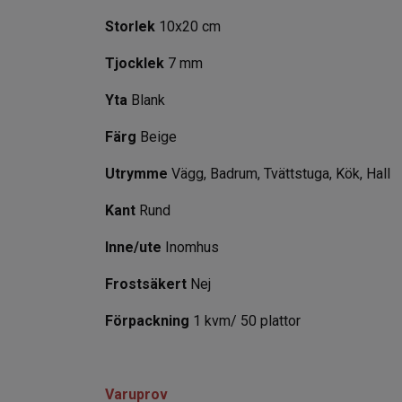
Storlek
10x20 cm
Tjocklek
7 mm
Yta
Blank
Färg
Beige
Utrymme
Vägg, Badrum, Tvättstuga, Kök, Hall
Kant
Rund
Inne/ute
Inomhus
Frostsäkert
Nej
Förpackning
1 kvm/ 50 plattor
Varuprov