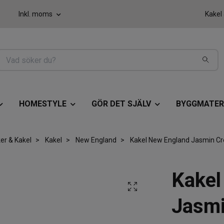
Inkl. moms
Kakel
HOMESTYLE
GÖR DET SJÄLV
BYGGMATER
ker & Kakel
Kakel
New England
Kakel New England Jasmin C
Kakel
Jasm