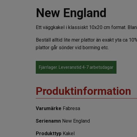
New England
Ett väggkakel i klassiskt 10x20 cm format. Blank 
Beställ alltid lite mer plattor än exakt yta ca 10%
plattor går sönder vid borrning etc.
Fjärrlager. Leveranstid 4-7 arbetsdagar
Produktinformation
Varumärke
Fabresa
Serienamn
New England
Produkttyp
Kakel