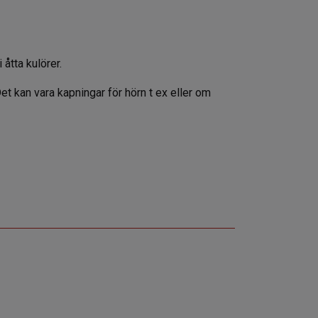
 åtta kulörer.
 Det kan vara kapningar för hörn t ex eller om