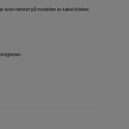
pge även namnet på modellen av kakel/klinker,
rkligheten.