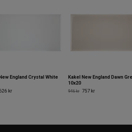
New England Crystal White
Kakel New England Dawn Gr
10x20
626 kr
757 kr
946 kr