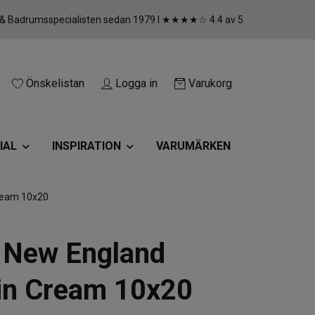
 & Badrumsspecialisten sedan 1979 I ★★★★☆ 4.4 av 5
Önskelistan
Logga in
Varukorg
IAL
INSPIRATION
VARUMÄRKEN
ream 10x20
 New England
in Cream 10x20