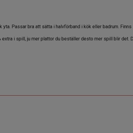
yta. Passar bra att sätta i halvförband i kök eller badrum. Finns i
 extra i spill, ju mer plattor du beställer desto mer spill blir det.