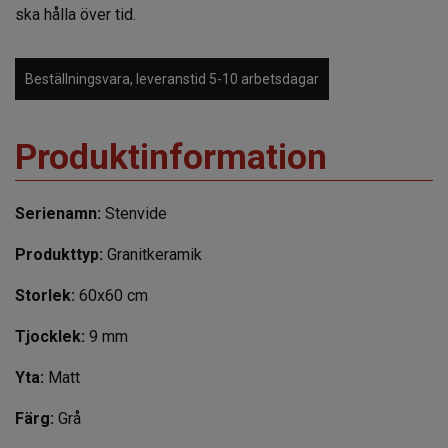
ska hålla över tid.
Beställningsvara, leveranstid 5-10 arbetsdagar
Produktinformation
Serienamn:
Stenvide
Produkttyp:
Granitkeramik
Storlek:
60x60 cm
Tjocklek:
9 mm
Yta:
Matt
Färg:
Grå