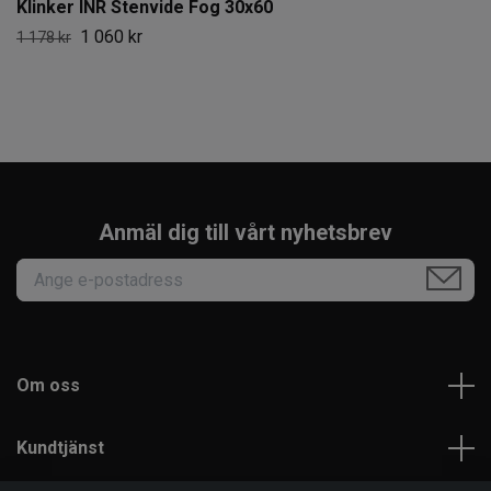
Klinker INR Stenvide Fog 30x60
1 060 kr
1 178 kr
Anmäl dig till vårt nyhetsbrev
Om oss
Kundtjänst