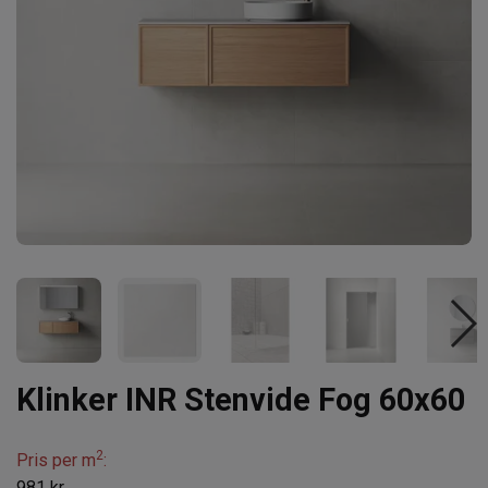
Klinker INR Stenvide Fog 60x60
2
Pris per m
:
981 kr