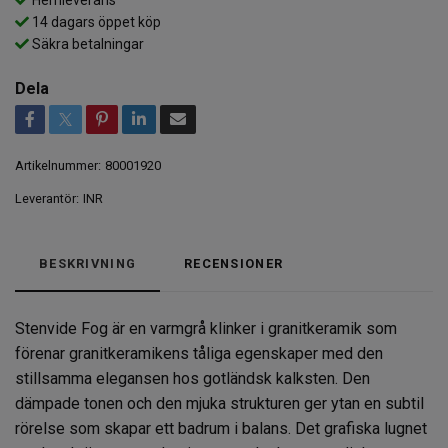
14 dagars öppet köp
Säkra betalningar
Dela
Artikelnummer:
80001920
Leverantör:
INR
BESKRIVNING
RECENSIONER
Stenvide Fog är en varmgrå klinker i granitkeramik som
förenar granitkeramikens tåliga egenskaper med den
stillsamma elegansen hos gotländsk kalksten. Den
dämpade tonen och den mjuka strukturen ger ytan en subtil
rörelse som skapar ett badrum i balans. Det grafiska lugnet