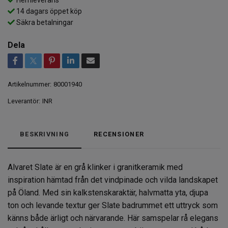
14 dagars öppet köp
Säkra betalningar
Dela
Artikelnummer:
80001940
Leverantör:
INR
BESKRIVNING
RECENSIONER
Alvaret Slate är en grå klinker i granitkeramik med
inspiration hämtad från det vindpinade och vilda landskapet
på Öland. Med sin kalkstenskaraktär, halvmatta yta, djupa
ton och levande textur ger Slate badrummet ett uttryck som
känns både ärligt och närvarande. Här samspelar rå elegans