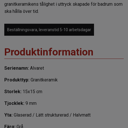
granitkeramikens tålighet i uttryck skapade för badrum som
ska hålla över tid.
Beställningsvara, leveranstid 5-10 arbetsdagar
Produktinformation
Serienamn:
Alvaret
Produkttyp:
Granitkeramik
Storlek:
15x15 cm
Tjocklek:
9 mm
Yta:
Glaserad / Lätt strukturerad / Halvmatt
Färg:
Grå