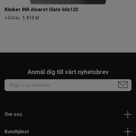
Klinker INR Alvaret Slate 60x120
1 413 kr
1 570 kr
Anmäl dig till vårt nyhetsbrev
Om oss
Kundtjänst