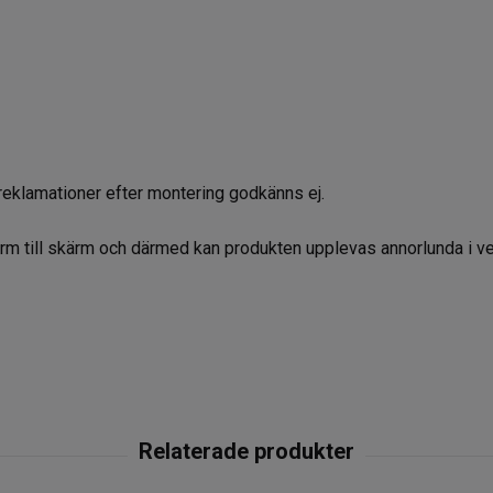
reklamationer efter montering godkänns ej.
kärm till skärm och därmed kan produkten upplevas annorlunda i ve