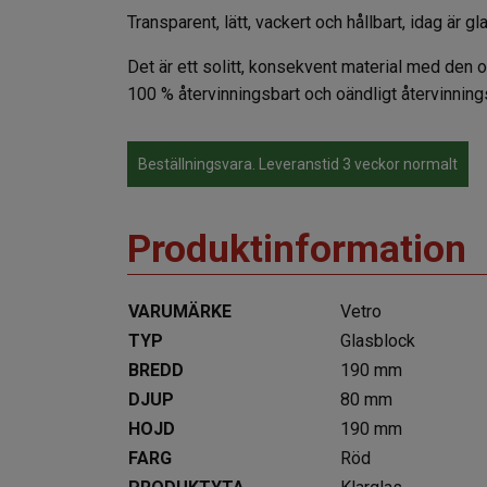
Transparent, lätt, vackert och hållbart, idag är
Det är ett solitt, konsekvent material med den ov
100 % återvinningsbart och oändligt återvinning
Beställningsvara. Leveranstid 3 veckor normalt
Produktinformation
VARUMÄRKE
Vetro
TYP
Glasblock
BREDD
190 mm
DJUP
80 mm
HOJD
190 mm
FARG
Röd