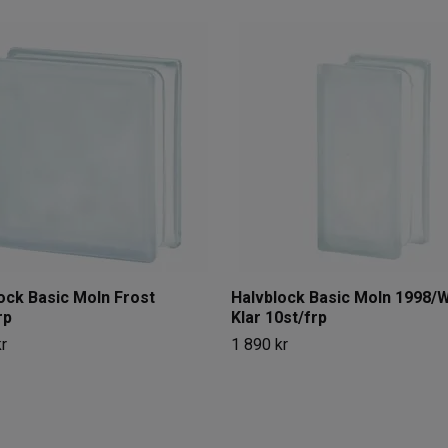
ock Basic Moln Frost
Halvblock Basic Moln 1998
rp
Klar 10st/frp
r
1 890 kr