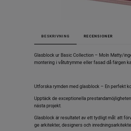
BESKRIVNING
RECENSIONER
Glasblock ur Basic Collection – Moln Matty/in
montering i våtutrymme eller fasad då färgen k
Utforska rymden med glasblock – En perfekt ko
Upptäck de exceptionella prestandamöjligheterna
nästa projekt.
Glasblock är resultatet av ett tydligt mål: att f
ge arkitekter, designers och inredningsarkitekte