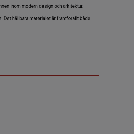
 sinnen inom modern design och arkitektur.
. Det hållbara materialet är framförallt både