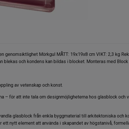
gen genomsiktlighet Mörkgul MÅTT: 19x19x8 cm VIKT: 2,3 kg Rek
an blekas och kondens kan bildas i blocket. Monteras med Block
ppling av vetenskap och konst.
 – för att inte tala om designmöjligheterna hos glasblock och va
örvandla glasblock från enkla byggmaterial till arkitektoniska och 
r ett nytt element att använda i skapandet av högstanivå, formell