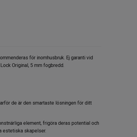
ommenderas för inomhusbruk. Ej garanti vid
 Lock Original, 5 mm fogbredd.
rför de är den smartaste lösningen för ditt
konstnärliga element, frigöra deras potential och
a estetiska skapelser.