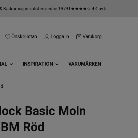
 & Badrumsspecialisten sedan 1979 I ★★★★☆ 4.4 av 5
Önskelistan
Logga in
Varukorg
IAL
INSPIRATION
VARUMÄRKEN
öd
lock Basic Moln
/BM Röd