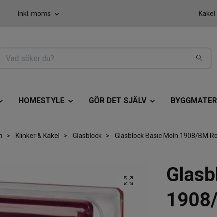
Inkl. moms
Kakel
HOMESTYLE
GÖR DET SJÄLV
BYGGMATER
m
Klinker & Kakel
Glasblock
Glasblock Basic Moln 1908/BM R
Glasb
1908