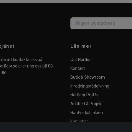
tjänst
Läs mer
nte att kontakta oss på
Om Norfloor
rfloor.se
eller ring oss på 08-
Kontakt
08!
Butik & Showroom
Inredningsrådgivning
Norfloor Proffs
Arkitekt & Projekt
Hantverkshjälpen
Köpvillkor
Integritetspolicy