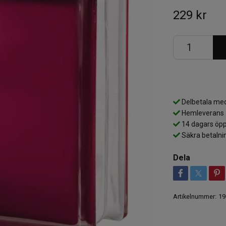
229 kr
Delbetala med
Hemleverans
14 dagars öpp
Säkra betalni
Dela
Artikelnummer:
19