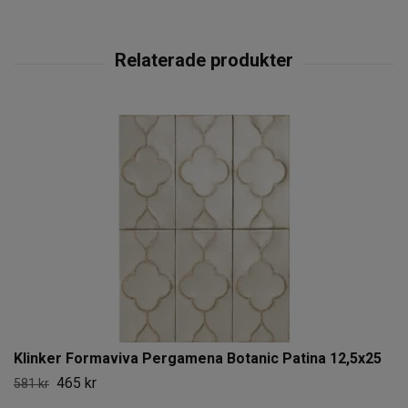
Klinker Formaviva Pergamena Botanic Patina 12,5x25
465 kr
581 kr