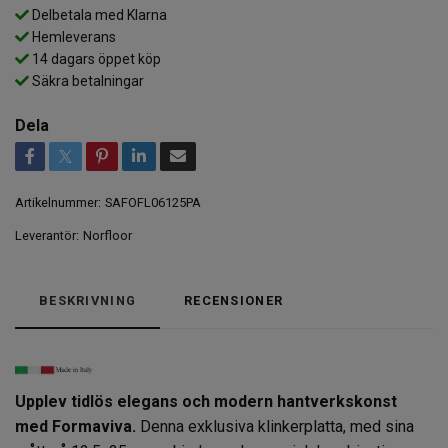
Delbetala med Klarna
Hemleverans
14 dagars öppet köp
Säkra betalningar
Dela
Artikelnummer:
SAFOFL06125PA
Leverantör:
Norfloor
BESKRIVNING
RECENSIONER
Upplev tidlös elegans och modern hantverkskonst
med Formaviva.
Denna exklusiva klinkerplatta, med sina