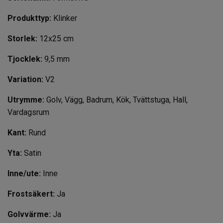
Produkttyp:
Klinker
Storlek:
12x25
cm
Tjocklek:
9,5 mm
Variation:
V2
Utrymme:
Golv, Vägg, Badrum, Kök, Tvättstuga, Hall,
Vardagsrum
Kant:
Rund
Yta:
Satin
Inne/ute:
Inne
Frostsäkert:
Ja
Golvvärme:
Ja