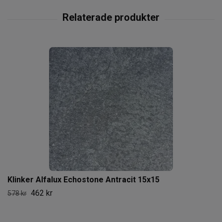
Klinker Alfalux Echostone Antracit 15x15
462 kr
578 kr