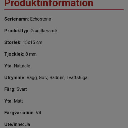
Produktinformation
Serienamn:
Echostone
Produkttyp:
Granitkeramik
Storlek:
15x15 cm
Tjocklek:
8 mm
Yta:
Naturale
Utrymme:
Vägg, Golv, Badrum, Tvättstuga.
Färg:
Svart
Yta:
Matt
Färgvariation:
V4
Ute/inne:
Ja