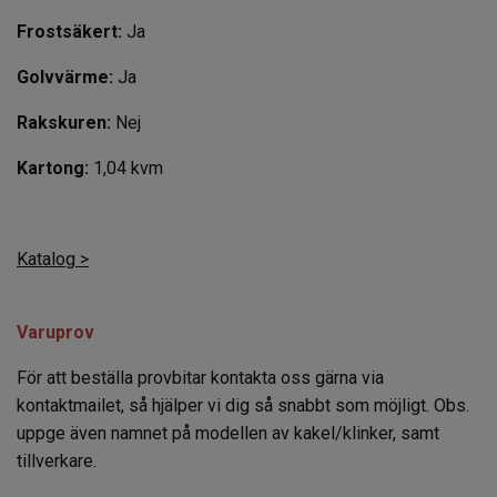
Frostsäkert:
Ja
Golvvärme:
Ja
Rakskuren:
Nej
Kartong:
1,04 kvm
Katalog >
Varuprov
För att beställa provbitar kontakta oss gärna via
kontaktmailet, så hjälper vi dig så snabbt som möjligt. Obs.
uppge även namnet på modellen av kakel/klinker, samt
tillverkare.