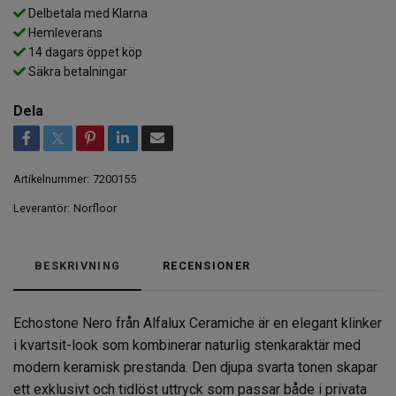
Delbetala med Klarna
Hemleverans
14 dagars öppet köp
Säkra betalningar
Dela
Artikelnummer:
7200155
Leverantör:
Norfloor
BESKRIVNING
RECENSIONER
Echostone Nero från Alfalux Ceramiche är en elegant klinker
i kvartsit-look som kombinerar naturlig stenkaraktär med
modern keramisk prestanda. Den djupa svarta tonen skapar
ett exklusivt och tidlöst uttryck som passar både i privata