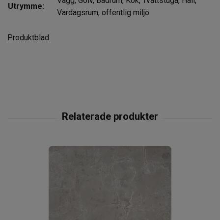
Vägg, Golv, Badrum, Kök, Tvättstuga, Hall,
Utrymme:
Vardagsrum, offentlig miljö
Produktblad