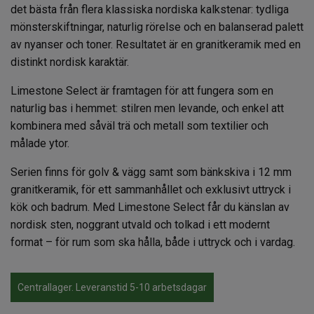
det bästa från flera klassiska nordiska kalkstenar: tydliga
mönsterskiftningar, naturlig rörelse och en balanserad palett
av nyanser och toner. Resultatet är en granitkeramik med en
distinkt nordisk karaktär.
Limestone Select är framtagen för att fungera som en
naturlig bas i hemmet: stilren men levande, och enkel att
kombinera med såväl trä och metall som textilier och
målade ytor.
Serien finns för golv & vägg samt som bänkskiva i 12 mm
granitkeramik, för ett sammanhållet och exklusivt uttryck i
kök och badrum. Med Limestone Select får du känslan av
nordisk sten, noggrant utvald och tolkad i ett modernt
format – för rum som ska hålla, både i uttryck och i vardag.
Centrallager. Leveranstid 5-10 arbetsdagar