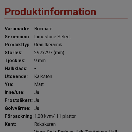
Produktinformation
Varumärke:
Bricmate
Serienamn
Limestone Select
Produkttyp:
Granitkeramik
Storlek:
297x297 (mm)
Tjocklek:
9 mm
Halkklass:
-
Utseende:
Kalksten
Yta:
Matt
Inne/ute:
Ja
Frostsäkert:
Ja
Golvvärme:
Ja
Förpackning:
1,08 kvm/ 11 plattor
Kant:
Rakskuren