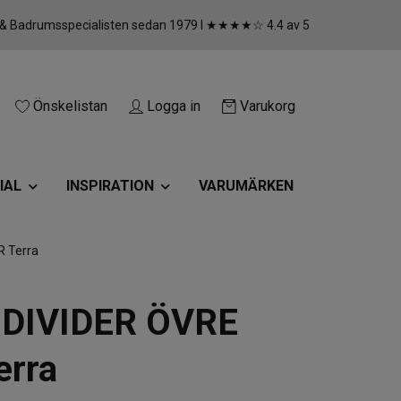
 & Badrumsspecialisten sedan 1979 I ★★★★☆ 4.4 av 5
Önskelistan
Logga in
Varukorg
IAL
INSPIRATION
VARUMÄRKEN
R Terra
 DIVIDER ÖVRE
erra