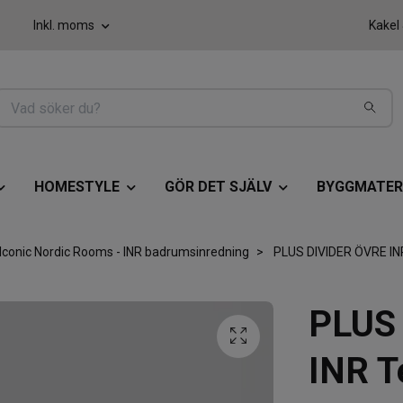
Inkl. moms
Kakel
HOMESTYLE
GÖR DET SJÄLV
BYGGMATER
Iconic Nordic Rooms - INR badrumsinredning
PLUS DIVIDER ÖVRE IN
PLUS
INR T