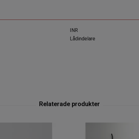
INR
Lådindelare