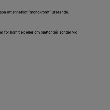
apa ett enhetligt ”monokromt” utseende.
gar för hörn t ex eller om plattor går sönder vid