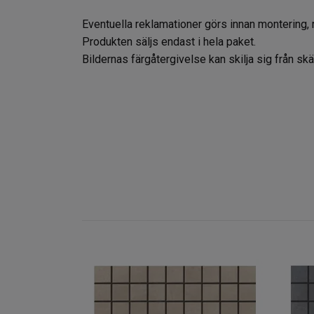
Eventuella reklamationer görs innan montering, 
Produkten säljs endast i hela paket.
Bildernas färgåtergivelse kan skilja sig från s