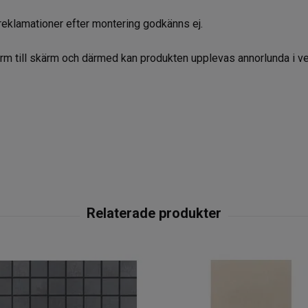
reklamationer efter montering godkänns ej.
kärm till skärm och därmed kan produkten upplevas annorlunda i ve