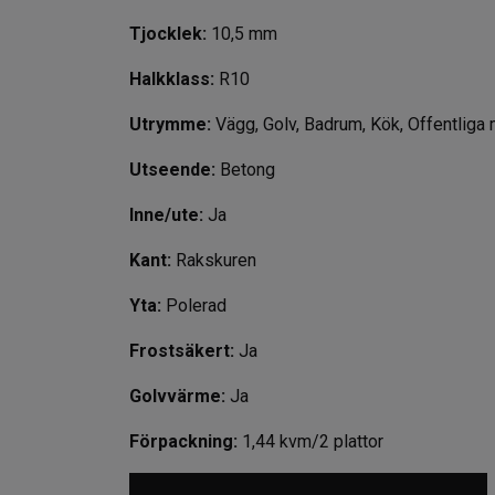
Tjocklek:
10,5 mm
Halkklass:
R10
Utrymme:
Vägg, Golv, Badrum, Kök, Offentliga m
Utseende:
Betong
Inne/ute:
Ja
Kant:
Rakskuren
Yta:
Polerad
Frostsäkert:
Ja
Golvvärme:
Ja
Förpackning:
1,44 kvm/2 plattor