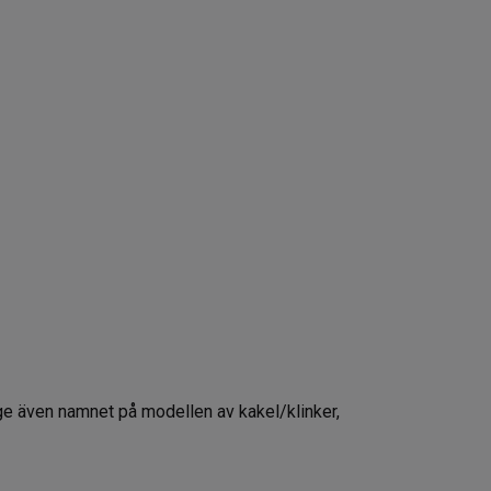
pge även namnet på modellen av kakel/klinker,