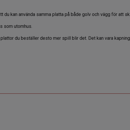
t du kan använda samma platta på både golv och vägg för att sk
us som utomhus.
er plattor du beställer desto mer spill blir det. Det kan vara kapnin