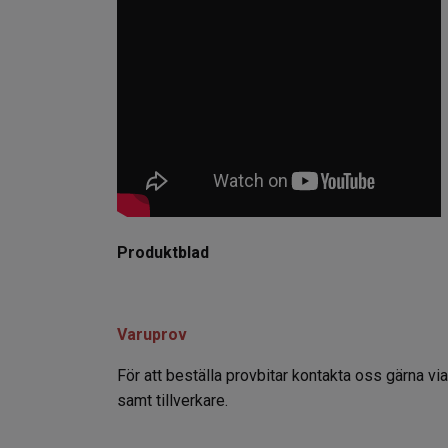
Produktblad
Varuprov
För att beställa provbitar kontakta oss gärna vi
samt tillverkare.