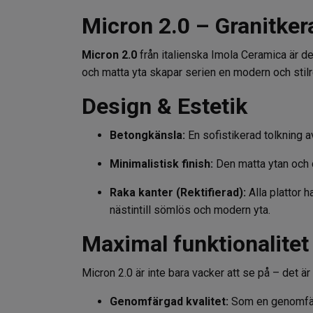
Micron 2.0 – Granitk
Micron 2.0
från italienska Imola Ceramica är de
och matta yta skapar serien en modern och stilre
Design & Estetik
Betongkänsla:
En sofistikerad tolkning 
Minimalistisk finish:
Den matta ytan och d
Raka kanter (Rektifierad):
Alla plattor h
nästintill sömlös och modern yta.
Maximal funktionalitet
Micron 2.0 är inte bara vacker att se på – det 
Genomfärgad kvalitet:
Som en genomfärga