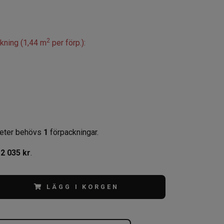
2
ckning (1,44 m
per förp.):
eter behövs
1
förpackningar.
,
2 035 kr
.
LÄGG I KORGEN