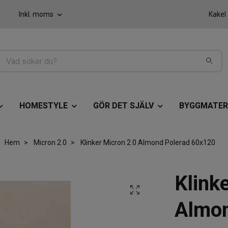
Inkl. moms
Kakel
HOMESTYLE
GÖR DET SJÄLV
BYGGMATER
Hem
Micron 2.0
Klinker Micron 2.0 Almond Polerad 60x120
Klink
Almon