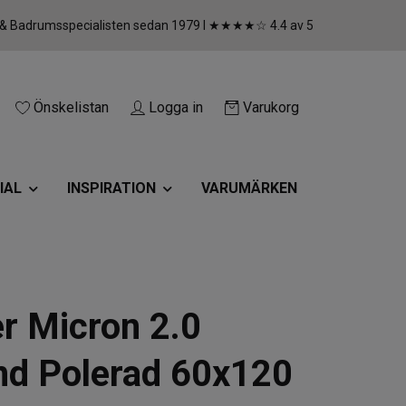
 & Badrumsspecialisten sedan 1979 I ★★★★☆ 4.4 av 5
Önskelistan
Logga in
Varukorg
IAL
INSPIRATION
VARUMÄRKEN
er Micron 2.0
d Polerad 60x120