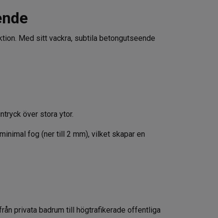
ende
ktion. Med sitt vackra, subtila betongutseende
tryck över stora ytor.
minimal fog (ner till 2 mm), vilket skapar en
rån privata badrum till högtrafikerade offentliga