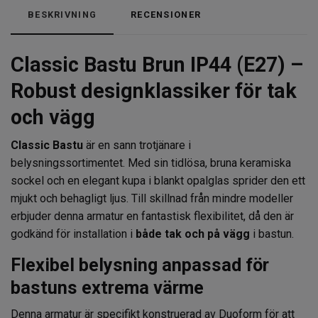
BESKRIVNING
RECENSIONER
Classic Bastu Brun IP44 (E27) –
Robust designklassiker för tak
och vägg
Classic Bastu
är en sann trotjänare i
belysningssortimentet. Med sin tidlösa, bruna keramiska
sockel och en elegant kupa i blankt opalglas sprider den ett
mjukt och behagligt ljus. Till skillnad från mindre modeller
erbjuder denna armatur en fantastisk flexibilitet, då den är
godkänd för installation i
både tak och på vägg
i bastun.
Flexibel belysning anpassad för
bastuns extrema värme
Denna armatur är specifikt konstruerad av Duoform för att