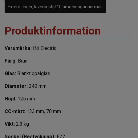
Externt lager, leveranstid 10 arbetsdagar normalt
Produktinformation
Varumärke:
Ifö Electric
Färg:
Brun
Glas:
Blankt opalglas
Diameter:
240 mm
Höjd:
125 mm
CC-mått:
133 mm, 70 mm
Vikt:
2,3 kg
Sockel (Bestyckning):
E27