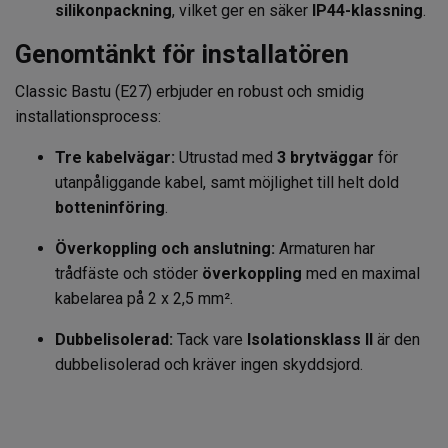
silikonpackning
, vilket ger en säker
IP44-klassning
.
Genomtänkt för installatören
Classic Bastu (E27) erbjuder en robust och smidig
installationsprocess:
Tre kabelvägar:
Utrustad med
3 brytväggar
för
utanpåliggande kabel, samt möjlighet till helt dold
botteninföring
.
Överkoppling och anslutning:
Armaturen har
trådfäste och stöder
överkoppling
med en maximal
kabelarea på 2 x 2,5 mm².
Dubbelisolerad:
Tack vare
Isolationsklass II
är den
dubbelisolerad och kräver ingen skyddsjord.