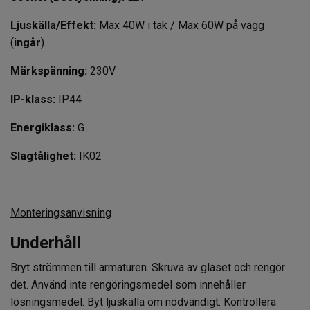
Ljuskälla/Effekt:
Max 40W i tak / Max 60W på vägg
(
ingår
)
Märkspänning:
230V
IP-klass:
IP44
Energiklass:
G
Slagtålighet:
IK02
Monteringsanvisning
Underhåll
Bryt strömmen till armaturen. Skruva av glaset och rengör
det. Använd inte rengöringsmedel som innehåller
lösningsmedel. Byt ljuskälla om nödvändigt. Kontrollera