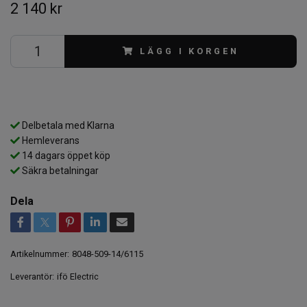
2 140 kr
LÄGG I KORGEN
Delbetala med Klarna
Hemleverans
14 dagars öppet köp
Säkra betalningar
Dela
Artikelnummer:
8048-509-14/6115
Leverantör:
ifö Electric