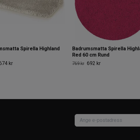
smatta Spirella Highland
Badrumsmatta Spirella Highl
Red 60 cm Rund
674 kr
692 kr
769 kr