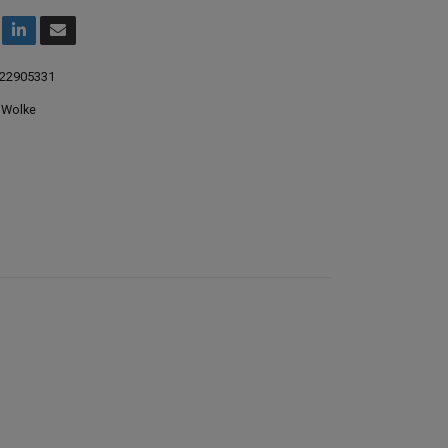
22905331
 Wolke