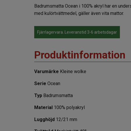
Badrumsmatta Ocean i 100% akryl har en undersi
med kulörtvättmedel, gäller även vita mattor.
Fjärrlagervara. Leveranstid 3-6 arbetsdagar
Produktinformation
Varumärke
Kleine wolke
Serie
Ocean
Typ
Badrumsmatta
Material
100% polyakryl
Lugghöjd
12/21 mm