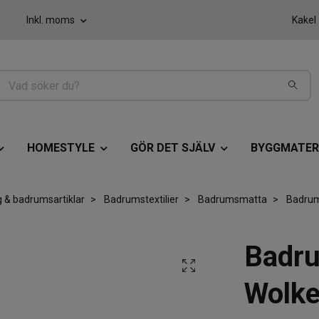
Inkl. moms
Kakel
HOMESTYLE
GÖR DET SJÄLV
BYGGMATER
 & badrumsartiklar
Badrumstextilier
Badrumsmatta
Badrum
Badru
Wolke