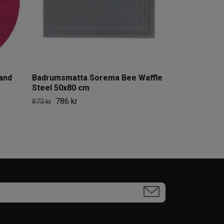
and
Badrumsmatta Sorema Bee Waffle
Steel 50x80 cm
786 kr
873 kr