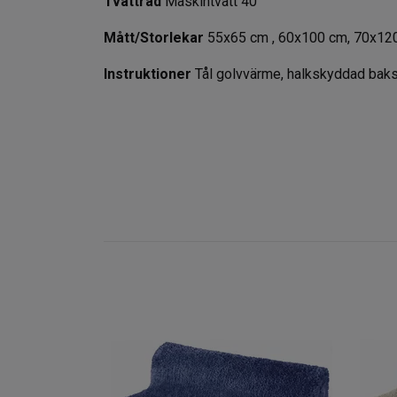
Tvättråd
Maskintvätt 40°
Mått/Storlekar
55x65 cm , 60x100 cm, 70x12
Instruktioner
Tål golvvärme, halkskyddad baks