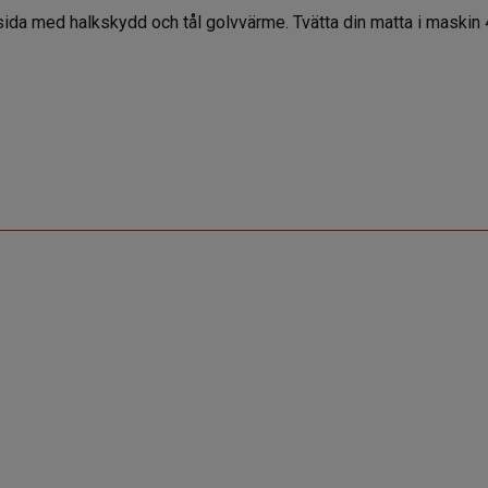
da med halkskydd och tål golvvärme. Tvätta din matta i maskin 4