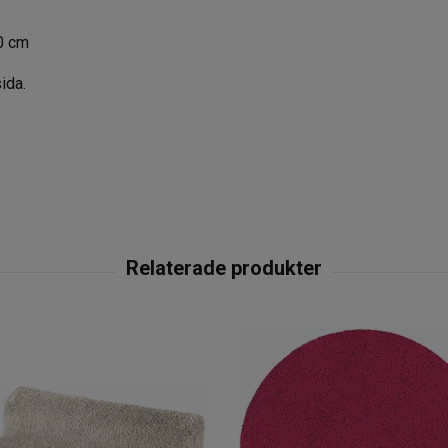
0 cm
ida.