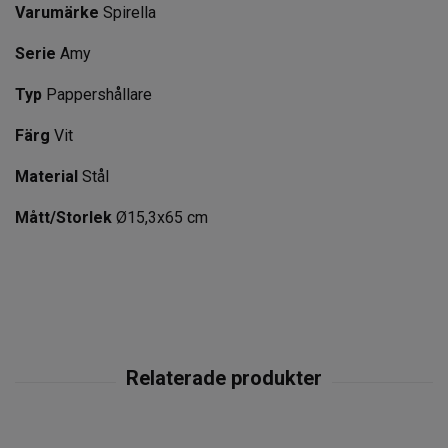
Varumärke
Spirella
Serie
Amy
Typ
Pappershållare
Färg
Vit
Material
Stål
Mått/Storlek
Ø15,3x65 cm