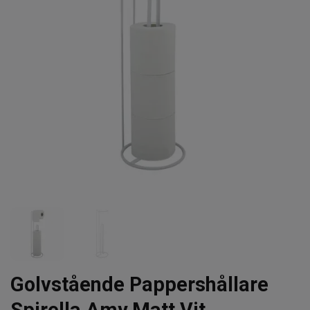
Golvstående Pappershållare
Spirella Amy Matt Vit