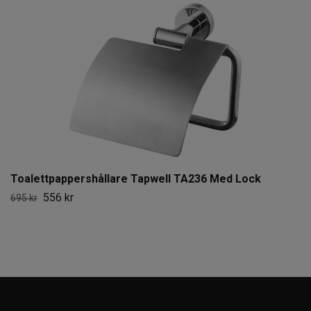
Toalettpappershållare Tapwell TA236 Med Lock
556 kr
695 kr