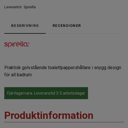
Leverantör:
Spirella
BESKRIVNING
RECENSIONER
Praktisk golvstående toalettpappershållare i snygg design
för all badrum.
Fjärrlagervara. Leveranstid 3-5 arbetsdagar
Produktinformation