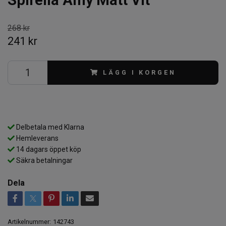
268 kr
241 kr
LÄGG I KORGEN
Delbetala med Klarna
Hemleverans
14 dagars öppet köp
Säkra betalningar
Dela
Artikelnummer:
142743