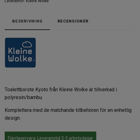
Leverantör:
Kleine Wolke
BESKRIVNING
RECENSIONER
Toalettborste Kyoto från Kleine Wolke är tillverkad i
polyresin/bambu.
Komplettera med de matchande tillbehören för en enhetlig
design.
Fjärrlagervara. Leveranstid 3-5 arbetsdagar