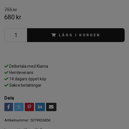
755 kr
680 kr
LÄGG I KORGEN
Delbetala med Klarna
Hemleverans
14 dagars öppet köp
Säkra betalningar
Dela
Artikelnummer:
5079926856