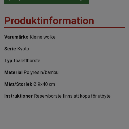
Produktinformation
Varumärke
Kleine wolke
Serie
Kyoto
Typ
Toalettborste
Material
Polyresin/bambu
Mått/Storlek
Ø 9x40 cm
Instruktioner
Reservborste finns att köpa för utbyte