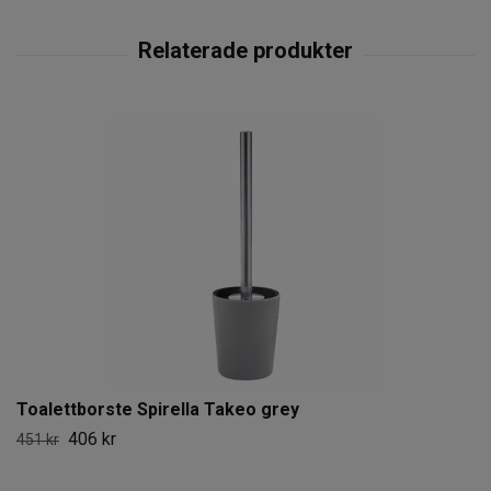
Toalettborste Spirella Takeo grey
406 kr
451 kr