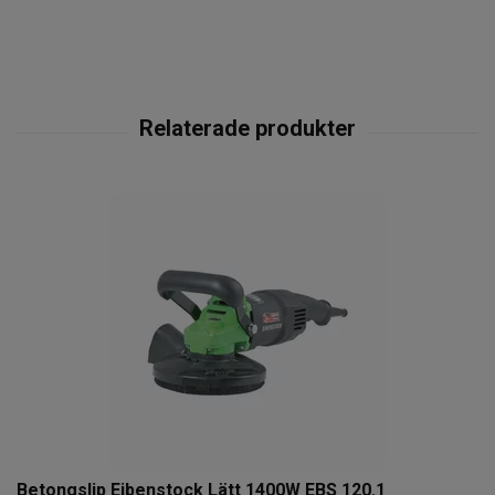
Betongslip Eibenstock Lätt 1400W EBS 120.1