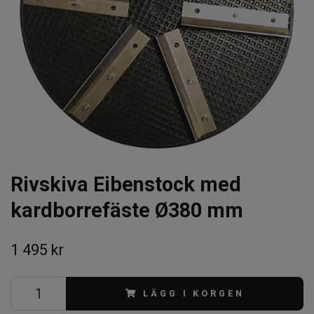
Rivskiva Eibenstock med
kardborrefäste Ø380 mm
1 495 kr
LÄGG I KORGEN