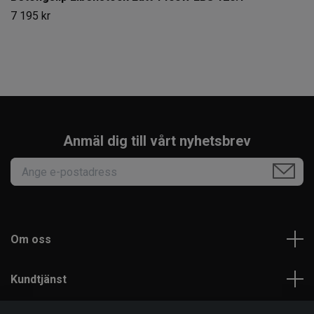
7 195 kr
Anmäl dig till vårt nyhetsbrev
Om oss
Kundtjänst