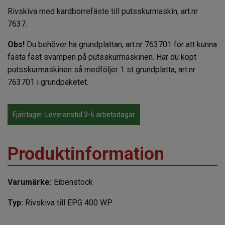
Rivskiva med kardborrefäste till putsskurmaskin, art.nr
7637.
Obs!
Du behöver ha grundplattan, art.nr 763701 för att kunna
fästa fast svampen på putsskurmaskinen. Har du köpt
putsskurmaskinen så medföljer 1 st grundplatta, art.nr
763701 i grundpaketet.
Fjärrlager. Leveranstid 3-6 arbetsdagar
Produktinformation
Varumärke:
Eibenstock
Typ:
Rivskiva till EPG 400 WP