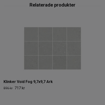
Klinker Void Fog 9,7x9,7 Ark
717 kr
896 kr