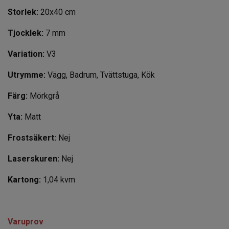
Storlek:
20x40 cm
Tjocklek:
7 mm
Variation:
V3
Utrymme:
Vägg, Badrum, Tvättstuga, Kök
Färg:
Mörkgrå
Yta:
Matt
Frostsäkert:
Nej
Laserskuren:
Nej
Kartong:
1,04 kvm
Varuprov