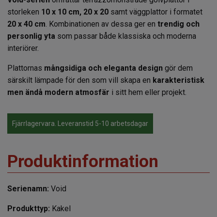
storleken
10 x 10 cm, 20 x 20
samt väggplattor i formatet
20 x 40 cm
. Kombinationen av dessa ger en
trendig och
personlig yta
som passar både klassiska och moderna
interiörer.
Plattornas
mångsidiga och eleganta design
gör dem
särskilt lämpade för den som vill skapa en
karakteristisk
men ändå modern atmosfär
i sitt hem eller projekt.
Fjärrlagervara. Leveranstid 5-10 arbetsdagar
Produktinformation
Serienamn:
Void
Produkttyp:
Kakel