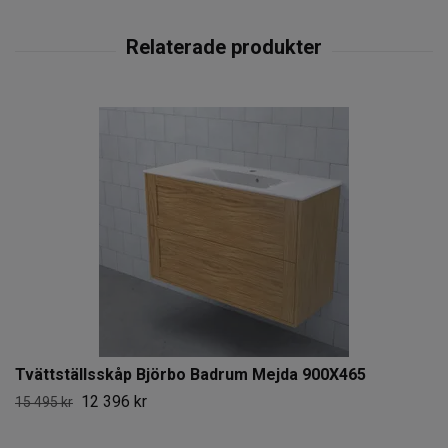
Tvättställsskåp Björbo Badrum Mejda 900X465
12 396 kr
15 495 kr