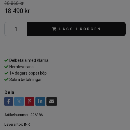
30 860 kr
18 490 kr
LÄGG I KORGEN
Delbetala med Klarna
Hemleverans
14 dagars öppet köp
Säkra betalningar
Dela
Artikelnummer:
226386
Leverantör:
INR