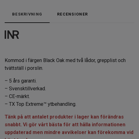
BESKRIVNING
RECENSIONER
Kommod i färgen Black Oak med två lådor, grepplist och
tvättställ i porslin.
– 5 års garanti.
– Svensktillverkad.
– CE-märkt.
– TX Top Extreme™ ytbehandling.
Tänk på att antalet produkter i lager kan förändras
snabbt. Vi gör vårt bästa för att hålla informationen
uppdaterad men mindre avvikelser kan förekomma vid