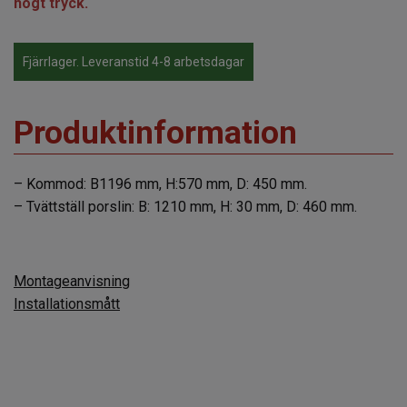
högt tryck.
Fjärrlager. Leveranstid 4-8 arbetsdagar
Produktinformation
– Kommod: B1196 mm, H:570 mm, D: 450 mm.
– Tvättställ porslin: B: 1210 mm, H: 30 mm, D: 460 mm.
Montageanvisning
Installationsmått