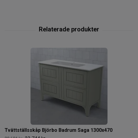
Tvättställsskåp Björbo Badrum Saga 1300x470