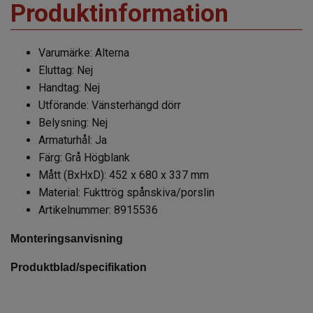
Produktinformation
Varumärke: Alterna
Eluttag:
Nej
Handtag:
Nej
Utförande:
Vänsterhängd dörr
Belysning:
Nej
Armaturhål:
Ja
Färg: Grå Högblank
Mått (BxHxD):
452 x 680 x 337 mm
Material:
Fukttrög spånskiva/porslin
Artikelnummer:
8915536
Monteringsanvisning
Produktblad/specifikation