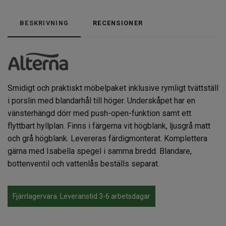
BESKRIVNING
RECENSIONER
Smidigt och praktiskt möbelpaket inklusive rymligt tvättställ
i porslin med blandarhål till höger. Underskåpet har en
vänsterhängd dörr med push-open-funktion samt ett
flyttbart hyllplan. Finns i färgerna vit högblank, ljusgrå matt
och grå högblank. Levereras färdigmonterat. Komplettera
gärna med Isabella spegel i samma bredd. Blandare,
bottenventil och vattenlås beställs separat.
Fjärrlagervara. Leveranstid 3-6 arbetsdagar