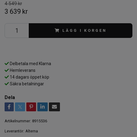
4 549 kr
3 639 kr
LÄGG I KORGEN
Delbetala med Klarna
Hemleverans
14 dagars öppet köp
Säkra betalningar
Dela
Artikelnummer:
8915536
Leverantör:
Alterna