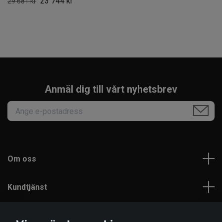
23 744 kr
29 681 kr
Anmäl dig till vårt nyhetsbrev
Om oss
Kundtjänst
Läs mer