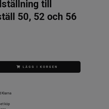
ställning till
täll 50, 52 och 56
LÄGG I KORGEN
 Klarna
et köp