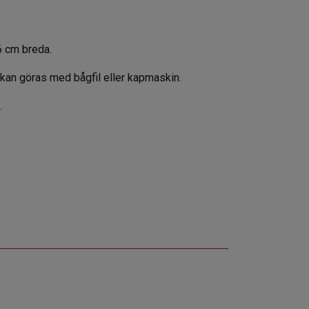
56 cm breda.
a kan göras med bågfil eller kapmaskin.
.