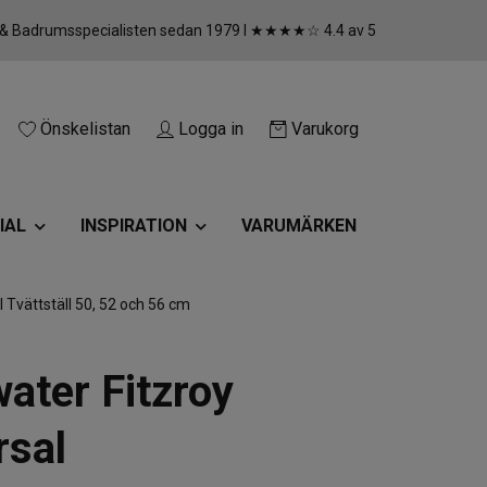
 & Badrumsspecialisten sedan 1979 I ★★★★☆ 4.4 av 5
Önskelistan
Logga in
Varukorg
IAL
INSPIRATION
VARUMÄRKEN
l Tvättställ 50, 52 och 56 cm
ater Fitzroy
rsal