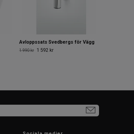
Avloppssats Svedbergs för Vägg
1 592 kr
1 990 kr
Sociala medier