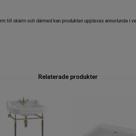
kärm till skärm och därmed kan produkten upplevas annorlunda i ve