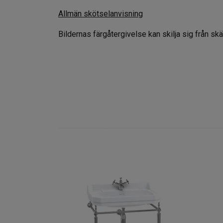
Allmän skötselanvisning
Bildernas färgåtergivelse kan skilja sig från s