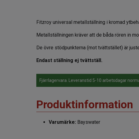
Fitzroy universal metallställning i kromad ytbeha
Metallställningen kräver att de båda rören in mo
De övre stödpunkterna (mot tvättstället) är just
Endast ställning ej tvättställ.
Fjärrlagervara. Leveranstid 5-10 arbetsdagar norm
Produktinformation
Varumärke:
Bayswater