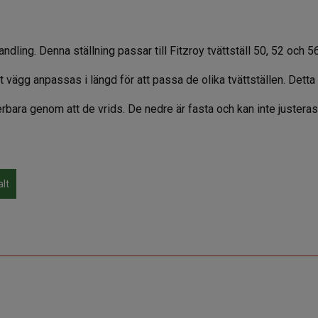
ndling. Denna ställning passar till Fitzroy tvättställ 50, 52 och 
t vägg anpassas i längd för att passa de olika tvättställen. Dett
erbara genom att de vrids. De nedre är fasta och kan inte justeras
alt