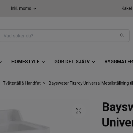
Inkl. moms
Kakel
HOMESTYLE
GÖR DET SJÄLV
BYGGMATER
Tvättställ & Handfat
Bayswater Fitzroy Universal Metallställning til
Baysw
Unive