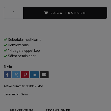
LÄGG I KORGEN
Delbetala med Klarna
Hemleverans
14 dagars öppet köp
Säkra betalningar
Dela
Artikelnummer:
3013120461
Leverantör:
Gelia
BESKRIVNING
RECENSIONER