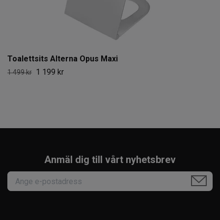
Toalettsits Alterna Opus Maxi
1 199 kr
1 499 kr
Anmäl dig till vårt nyhetsbrev