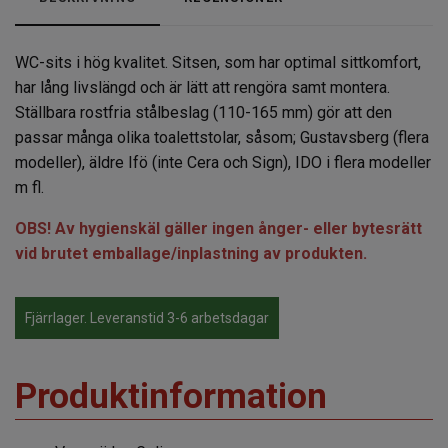
WC-sits i hög kvalitet. Sitsen, som har optimal sittkomfort,
har lång livslängd och är lätt att rengöra samt montera.
Ställbara rostfria stålbeslag (110-165 mm) gör att den
passar många olika toalettstolar, såsom; Gustavsberg (flera
modeller), äldre Ifö (inte Cera och Sign), IDO i flera modeller
m fl.
OBS! Av hygienskäl gäller ingen ånger- eller bytesrätt
vid brutet emballage/inplastning av produkten.
Fjärrlager. Leveranstid 3-6 arbetsdagar
Produktinformation