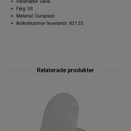
Varumärke: Gelia
Färg:
Vit
Material:
Duroplast
Artikelnummer leverantör:
831.20