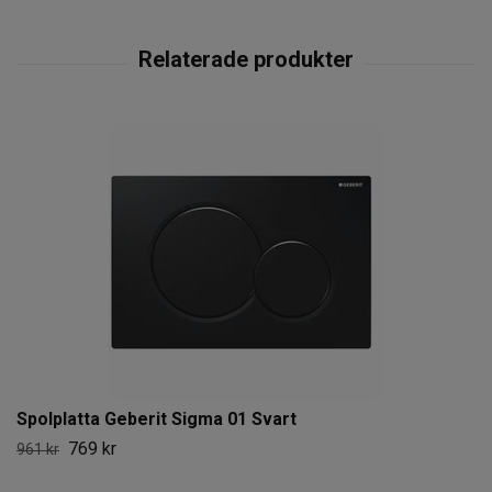
Spolplatta Geberit Sigma 01 Svart
769 kr
961 kr