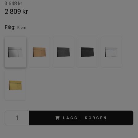
3 648 kr
2 809 kr
Färg:
Krom
LÄGG I KORGEN