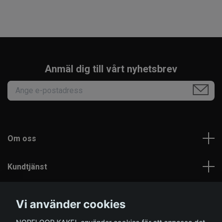
Anmäl dig till vårt nyhetsbrev
Om oss
Kundtjänst
Läs mer
Vi använder cookies