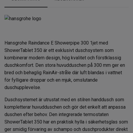
Hansgrohe Raindance E Showerpipe 300 1jet med
ShowerTablet 350 är ett exklusivt duschsystem som
kombinerar modern design, hög kvalitet och förstklassig
duschkomfort. Den stora huvudduschen på 300 mm ger en
bred och behaglig RainAir-stråle där luft blandas i vattnet
för fylligare droppar och en mjuk, omslutande
duschupplevelse.
Duschsystemet är utrustat med en stilren handdusch som
kompletterar huvudduschen och gör det enkelt att anpassa
duschen efter behov. Den integrerade termostaten
ShowerTablet 350 har en praktisk hylla i säkerhetsglas som
ger smidig förvaring av schampo och duschprodukter direkt