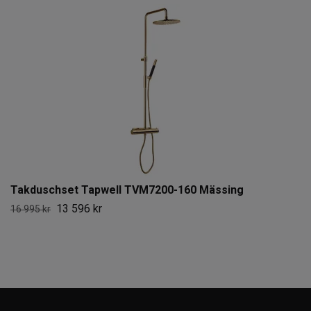
Takduschset Tapwell TVM7200-160 Mässing
13 596 kr
16 995 kr