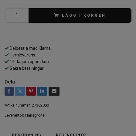
LÄGG I KORGEN
Delbetala med Klarna
Hemleverans
14 dagars öppet köp
Säkra betalningar
Dela
Artikelnummer:
27362000
Leverantör:
Hansgrohe
BESKRIVNING
RECENSIONER