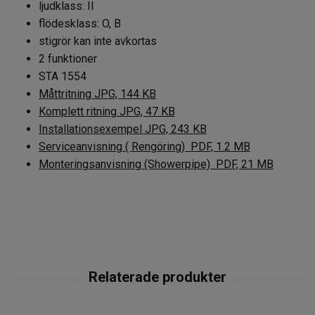
ljudklass: II
flödesklass: O, B
stigrör kan inte avkortas
2 funktioner
STA 1554
Måttritning JPG, 144 KB
Komplett ritning JPG, 47 KB
Installationsexempel JPG, 243 KB
Serviceanvisning ( Rengöring) PDF, 1.2 MB
Monteringsanvisning (Showerpipe) PDF, 21 MB