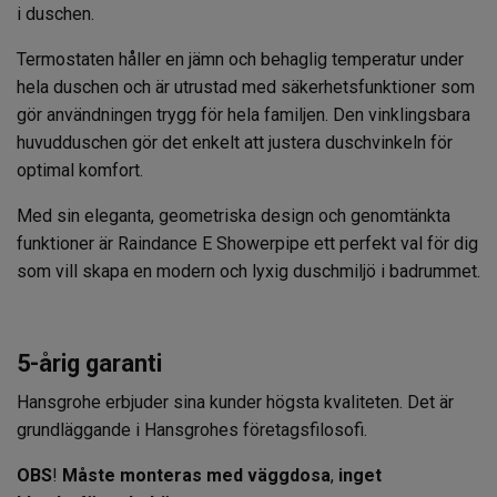
i duschen.
Termostaten håller en jämn och behaglig temperatur under
hela duschen och är utrustad med säkerhetsfunktioner som
gör användningen trygg för hela familjen. Den vinklingsbara
huvudduschen gör det enkelt att justera duschvinkeln för
optimal komfort.
Med sin eleganta, geometriska design och genomtänkta
funktioner är Raindance E Showerpipe ett perfekt val för dig
som vill skapa en modern och lyxig duschmiljö i badrummet.
5-årig garanti
Hansgrohe erbjuder sina kunder högsta kvaliteten. Det är
grundläggande i Hansgrohes företagsfilosofi.
OBS
!
Måste monteras med väggdosa
,
inget