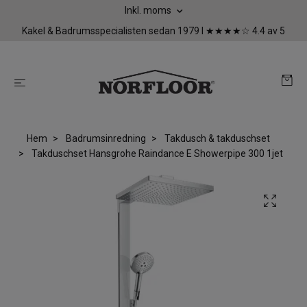
Inkl. moms
Kakel & Badrumsspecialisten sedan 1979 I ★★★★☆ 4.4 av 5
Hem
Badrumsinredning
Takdusch & takduschset
Takduschset Hansgrohe Raindance E Showerpipe 300 1jet