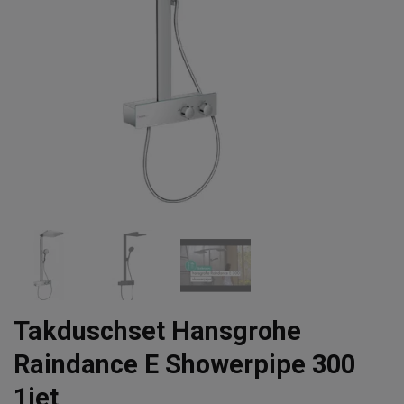
Takduschset Hansgrohe
Raindance E Showerpipe 300
1jet