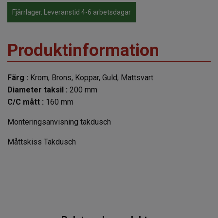
Fjärrlager. Leveranstid 4-6 arbetsdagar
Produktinformation
Färg :
Krom, Brons, Koppar, Guld, Mattsvart
Diameter taksil :
200 mm
C/C mått :
160 mm
Monteringsanvisning takdusch
Måttskiss Takdusch