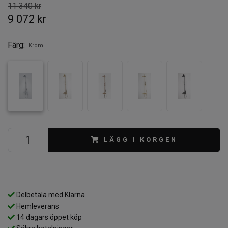
11 340 kr
9 072 kr
Färg:
Krom
LÄGG I KORGEN
Delbetala med Klarna
Hemleverans
14 dagars öppet köp