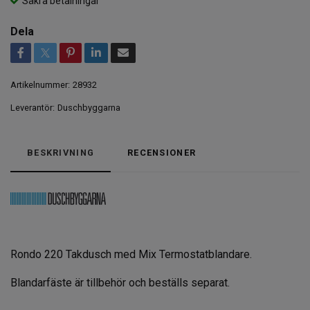
Säkra betalningar
Dela
Artikelnummer:
28932
Leverantör:
Duschbyggarna
BESKRIVNING
RECENSIONER
Rondo 220 Takdusch med Mix Termostatblandare.
Blandarfäste är tillbehör och beställs separat.