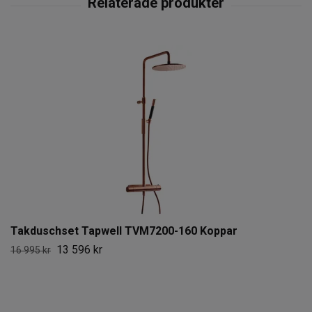
Takduschset Tapwell TVM7200-160 Koppar
13 596 kr
16 995 kr