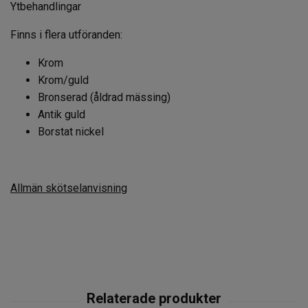
Ytbehandlingar
Finns i flera utföranden:
Krom
Krom/guld
Bronserad (åldrad mässing)
Antik guld
Borstat nickel
Allmän skötselanvisning