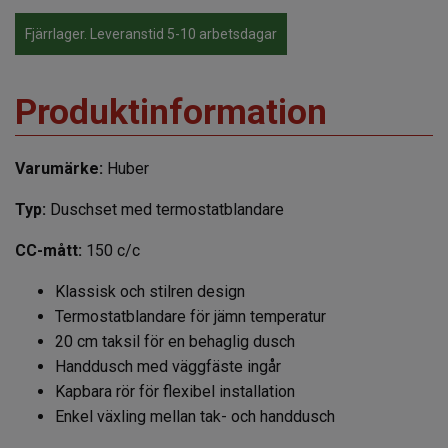
Fjärrlager. Leveranstid 5-10 arbetsdagar
Produktinformation
Varumärke:
Huber
Typ:
Duschset med termostatblandare
CC-mått:
150 c/c
Klassisk och stilren design
Termostatblandare för jämn temperatur
20 cm taksil för en behaglig dusch
Handdusch med väggfäste ingår
Kapbara rör för flexibel installation
Enkel växling mellan tak- och handdusch