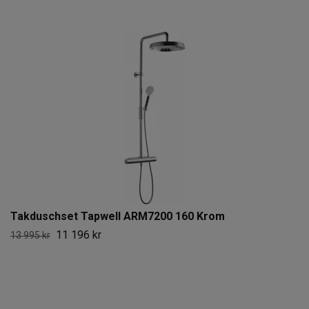
Takduschset Tapwell ARM7200 160 Krom
11 196 kr
13 995 kr