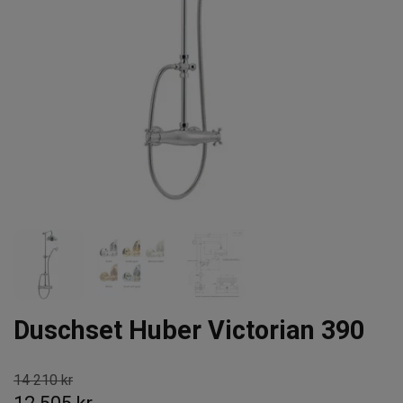
Duschset Huber Victorian 390
14 210 kr