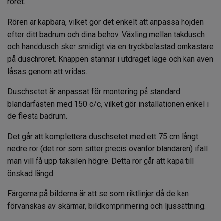
röret.
Rören är kapbara, vilket gör det enkelt att anpassa höjden
efter ditt badrum och dina behov. Växling mellan takdusch
och handdusch sker smidigt via en tryckbelastad omkastare
på duschröret. Knappen stannar i utdraget läge och kan även
låsas genom att vridas.
Duschsetet är anpassat för montering på standard
blandarfästen med 150 c/c, vilket gör installationen enkel i
de flesta badrum.
Det går att komplettera duschsetet med ett 75 cm långt
nedre rör (det rör som sitter precis ovanför blandaren) ifall
man vill få upp taksilen högre. Detta rör går att kapa till
önskad längd.
Färgerna på bilderna är att se som riktlinjer då de kan
förvanskas av skärmar, bildkomprimering och ljussättning.