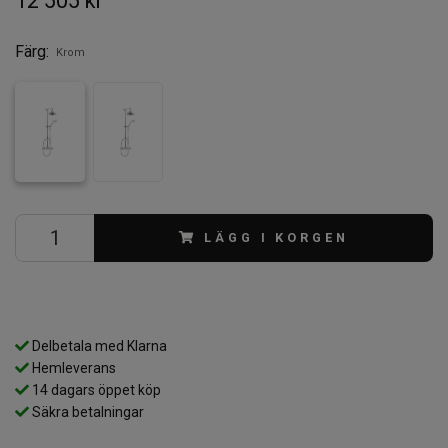
12 505 kr
Färg:
Krom
LÄGG I KORGEN
Delbetala med Klarna
Hemleverans
14 dagars öppet köp
Säkra betalningar