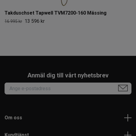
Takduschset Tapwell TVM7200-160 Mässing
13 596 kr
16 995 kr
Anmäl dig till vårt nyhetsbrev
Om oss
Kundtjänst