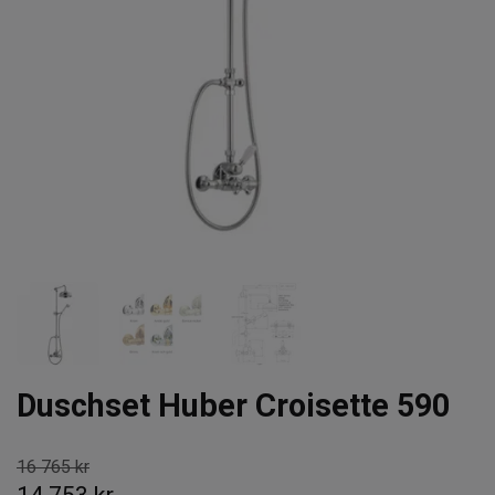
Duschset Huber Croisette 590
16 765 kr