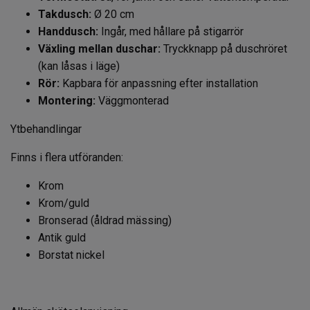
Takdusch:
Ø 20 cm
Handdusch:
Ingår, med hållare på stigarrör
Växling mellan duschar:
Tryckknapp på duschröret
(kan låsas i läge)
Rör:
Kapbara för anpassning efter installation
Montering:
Väggmonterad
Ytbehandlingar
Finns i flera utföranden:
Krom
Krom/guld
Bronserad (åldrad mässing)
Antik guld
Borstat nickel