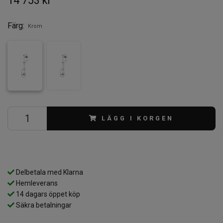
14 753 kr
Färg:
Krom
LÄGG I KORGEN
Delbetala med Klarna
Hemleverans
14 dagars öppet köp
Säkra betalningar