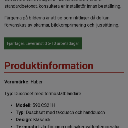
standardbetonat, konsultera er installatör innan beställning.
Färgerna på bilderna är att se som riktlinjer då de kan
förvanskas av skärmar, bildkomprimering och ljussättning.
Fjärrlager. Leveranstid 5-10 arbetsdagar
Produktinformation
Varumärke:
Huber
Typ:
Duschset med termostatblandare
Modell:
590.CS21H
Typ:
Duschset med takdusch och handdusch
Design:
Klassisk
Termostat:
Ja, för jämn och säker vattentemperatur