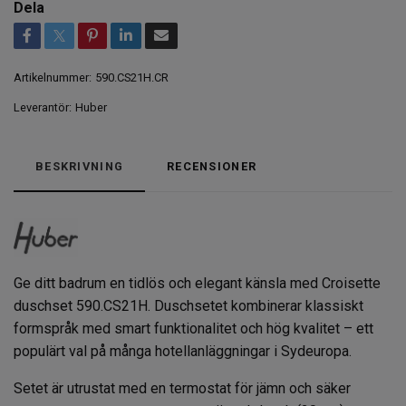
Dela
Artikelnummer:
590.CS21H.CR
Leverantör:
Huber
BESKRIVNING
RECENSIONER
Ge ditt badrum en tidlös och elegant känsla med Croisette
duschset 590.CS21H. Duschsetet kombinerar klassiskt
formspråk med smart funktionalitet och hög kvalitet – ett
populärt val på många hotellanläggningar i Sydeuropa.
Setet är utrustat med en termostat för jämn och säker