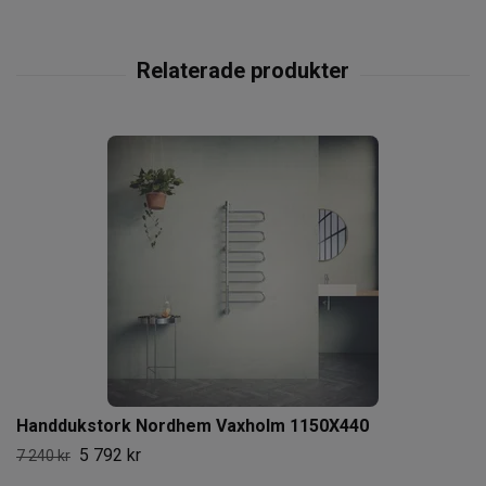
Handdukstork Nordhem Vaxholm 1150X440
5 792 kr
7 240 kr