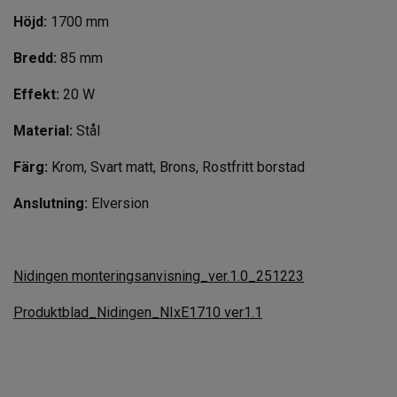
Höjd:
1700 mm
Bredd:
85 mm
Effekt:
20 W
Material:
Stål
Färg:
Krom, Svart matt, Brons, Rostfritt borstad
Anslutning:
Elversion
Nidingen monteringsanvisning_ver.1.0_251223
Produktblad_Nidingen_NIxE1710 ver1.1