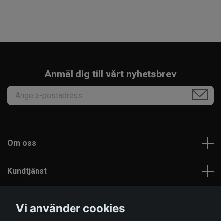
Anmäl dig till vårt nyhetsbrev
Om oss
Kundtjänst
Läs mer
Vi använder cookies