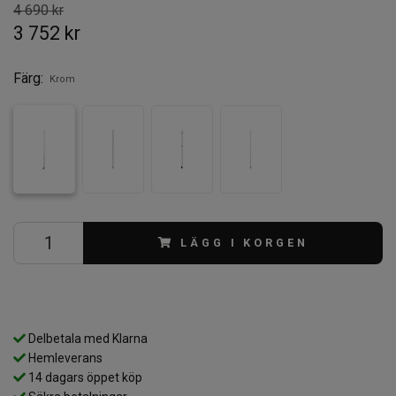
4 690 kr
3 752 kr
Färg:
Krom
LÄGG I KORGEN
Delbetala med Klarna
Hemleverans
14 dagars öppet köp