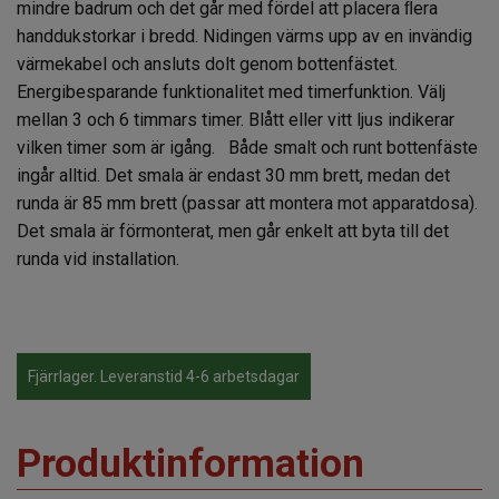
mindre badrum och det går med fördel att placera ﬂera
handdukstorkar i bredd. Nidingen värms upp av en invändig
värmekabel och ansluts dolt genom bottenfästet.
Energibesparande funktionalitet med timerfunktion. Välj
mellan 3 och 6 timmars timer. Blått eller vitt ljus indikerar
vilken timer som är igång. Både smalt och runt bottenfäste
ingår alltid. Det smala är endast 30 mm brett, medan det
runda är 85 mm brett (passar att montera mot apparatdosa).
Det smala är förmonterat, men går enkelt att byta till det
runda vid installation.
Fjärrlager. Leveranstid 4-6 arbetsdagar
Produktinformation