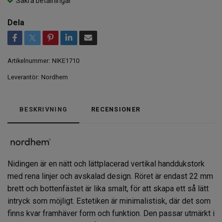
Säkra betalningar
Dela
Artikelnummer:
NIKE1710
Leverantör:
Nordhem
BESKRIVNING
RECENSIONER
Nidingen är en nätt och lättplacerad vertikal handdukstork
med rena linjer och avskalad design. Röret är endast 22 mm
brett och bottenfästet är lika smalt, för att skapa ett så lätt
intryck som möjligt. Estetiken är minimalistisk, där det som
finns kvar framhäver form och funktion. Den passar utmärkt i