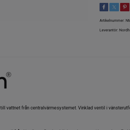
Artikelnummer:
NM
Leverantör:
Nord
till vattnet från centralvärmesystemet. Vinklad ventil i vänsterutf