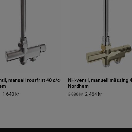
til, manuell rostfritt 40 c/c
NH-ventil, manuell mässing 4
em
Nordhem
1 640 kr
2 464 kr
3 080 kr