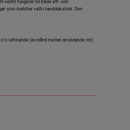
-ventil fungerar till både ett- och
ngar som matchar valfri handdukstork. Den
 c/c-utförande (avstånd mellan anslutande rör).