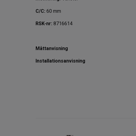
C/C:
60 mm
RSK-nr:
8716614
Måttanvisning
Installationsanvisning