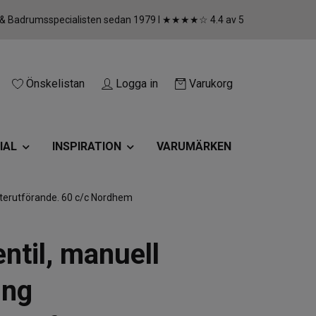
 & Badrumsspecialisten sedan 1979 I ★★★★☆ 4.4 av 5
Önskelistan
Logga in
Varukorg
IAL
INSPIRATION
VARUMÄRKEN
sterutförande. 60 c/c Nordhem
ntil, manuell
ing