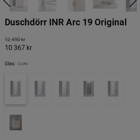
Duschdörr INR Arc 19 Original
12 490 kr
10 367 kr
Glas:
CLEAR