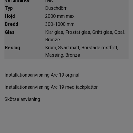
Varumärke
INR
Typ
Duschdörr
Höjd
2000 mm max
Bredd
300-1000 mm
Glas
Klar glas, Frostat glas, Grått glas, Opal,
Bronze
Beslag
Krom, Svart matt, Borstade rostfritt,
Mässing, Bronze
Installationsanvisning Arc 19 orginal
Installationsanvisning Arc 19 med täckplattor
Skötselanvisning