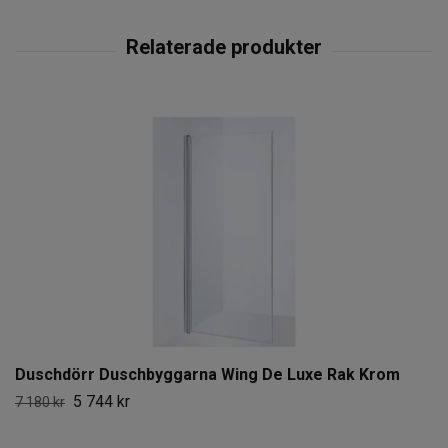
Duschdörr Duschbyggarna Wing De Luxe Rak Krom
5 744 kr
7 180 kr