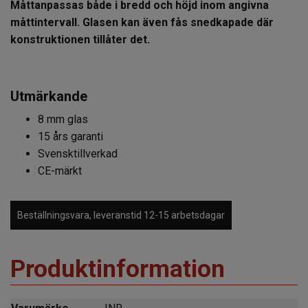
Måttanpassas både i bredd och höjd inom angivna
måttintervall. Glasen kan även fås snedkapade där
konstruktionen tillåter det.
Utmärkande
8 mm glas
15 års garanti
Svensktillverkad
CE-märkt
Beställningsvara, leveranstid 12-15 arbetsdagar
Produktinformation