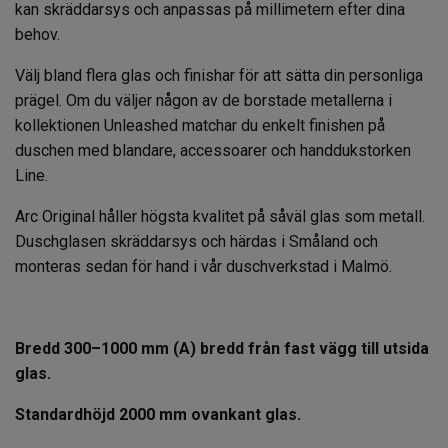
kan skräddarsys och anpassas på millimetern efter dina
behov.
Välj bland flera glas och finishar för att sätta din personliga
prägel. Om du väljer någon av de borstade metallerna i
kollektionen Unleashed matchar du enkelt finishen på
duschen med blandare, accessoarer och handdukstorken
Line.
Arc Original håller högsta kvalitet på såväl glas som metall.
Duschglasen skräddarsys och härdas i Småland och
monteras sedan för hand i vår duschverkstad i Malmö.
Bredd 300–1000 mm (A) bredd från fast vägg till utsida
glas.
Standardhöjd 2000 mm ovankant glas.