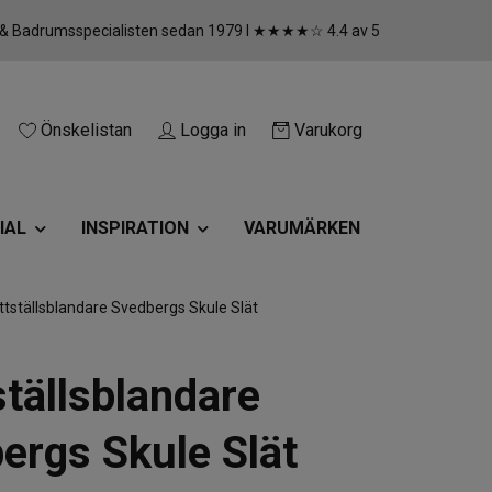
 & Badrumsspecialisten sedan 1979 I ★★★★☆ 4.4 av 5
Önskelistan
Logga in
Varukorg
IAL
INSPIRATION
VARUMÄRKEN
tställsblandare Svedbergs Skule Slät
ställsblandare
ergs Skule Slät