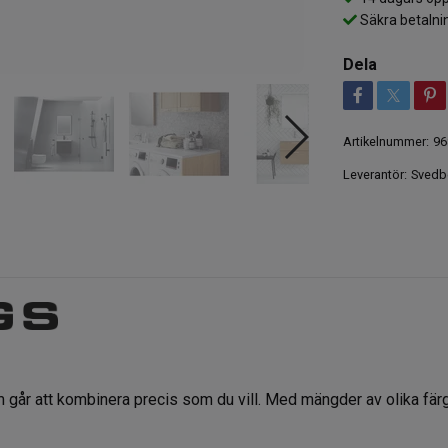
Säkra betalni
Dela
Artikelnummer:
96
Leverantör:
Svedb
år att kombinera precis som du vill. Med mängder av olika färger 