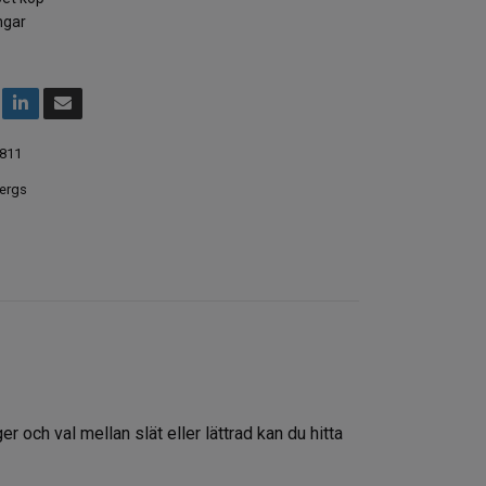
ngar
811
ergs
och val mellan slät eller lättrad kan du hitta