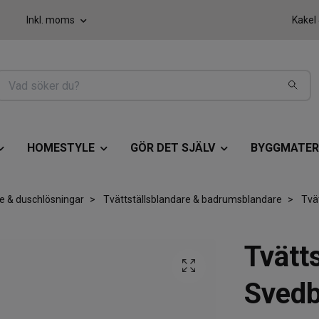
Inkl. moms
Kakel
HOMESTYLE
GÖR DET SJÄLV
BYGGMATER
e & duschlösningar
Tvättställsblandare & badrumsblandare
Tvät
Tvätt
Svedb