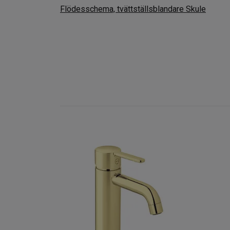
Flödesschema, tvättställsblandare Skule