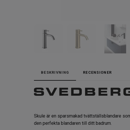
BESKRIVNING
RECENSIONER
Skule är en sparsmakad tvättställsblandare som g
den perfekta blandaren till ditt badrum.