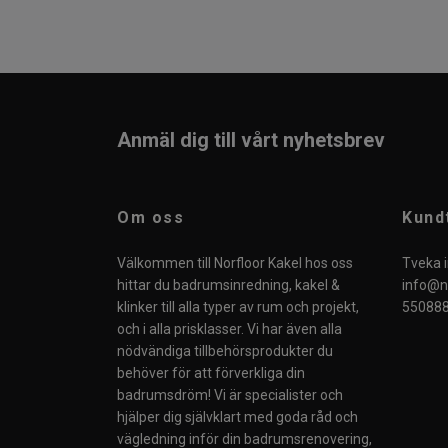
Anmäl dig till vårt nyhetsbrev
Om oss
Kund
Välkommen till Norfloor Kakel hos oss
Tveka i
hittar du badrumsinredning, kakel &
info@no
klinker till alla typer av rum och projekt,
550888
och i alla prisklasser. Vi har även alla
nödvändiga tillbehörsprodukter du
behöver för att förverkliga din
badrumsdröm! Vi är specialister och
hjälper dig självklart med goda råd och
vägledning inför din badrumsrenovering,