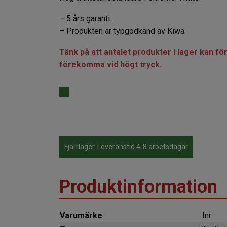
– 5 års garanti.
– Produkten är typgodkänd av Kiwa.
Tänk på att antalet produkter i lager kan f
förekomma vid högt tryck.
Fjärrlager. Leveranstid 4-8 arbetsdagar
Produktinformation
Varumärke
Inr