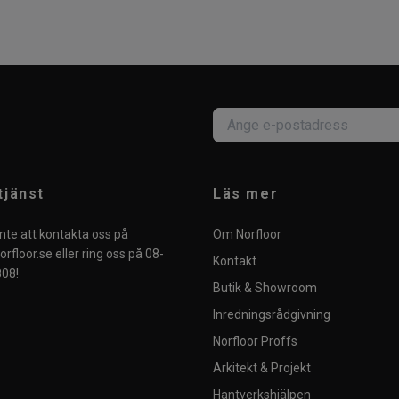
tjänst
Läs mer
nte att kontakta oss på
Om Norfloor
rfloor.se
eller ring oss på 08-
Kontakt
08!
Butik & Showroom
Inredningsrådgivning
Norfloor Proffs
Arkitekt & Projekt
Hantverkshjälpen