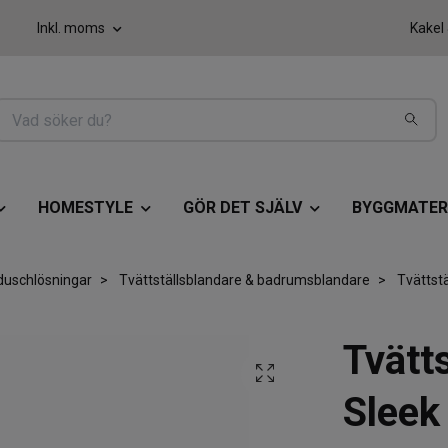
Inkl. moms
Kakel
HOMESTYLE
GÖR DET SJÄLV
BYGGMATER
duschlösningar
Tvättställsblandare & badrumsblandare
Tvättstä
Tvätt
Sleek