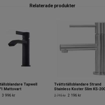
tällsblandare Tapwell
Tvättställsblandare Strand
1 Mattsvart
Stainless Koster Slim KS-20
3 996 kr
2 196 kr
2 745 kr