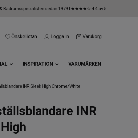
 & Badrumsspecialisten sedan 1979 I ★★★★☆ 4.4 av 5
Önskelistan
Logga in
Varukorg
IAL
INSPIRATION
VARUMÄRKEN
llsblandare INR Sleek High Chrome/White
ställsblandare INR
 High