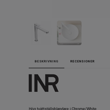
BESKRIVNING
RECENSIONER
Hög tvättställsblandare i Chrome/White.