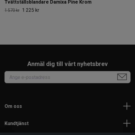
Tvättställsblandare Damixa Pine Krom
1 225 kr
1 570 kr
Anmäl dig till vårt nyhetsbrev
Om oss
Kundtjänst