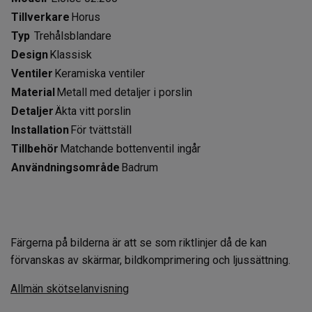
Tillverkare
Horus
Typ
Trehålsblandare
Design
Klassisk
Ventiler
Keramiska ventiler
Material
Metall med detaljer i porslin
Detaljer
Äkta vitt porslin
Installation
För tvättställ
Tillbehör
Matchande bottenventil ingår
Användningsområde
Badrum
Färgerna på bilderna är att se som riktlinjer då de kan
förvanskas av skärmar, bildkomprimering och ljussättning.
Allmän skötselanvisning