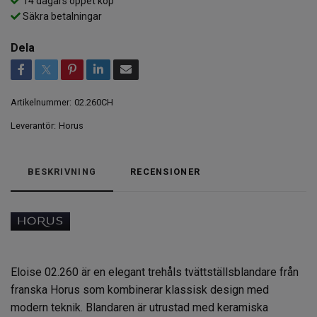
14 dagars öppet köp
Säkra betalningar
Dela
Artikelnummer:
02.260CH
Leverantör:
Horus
BESKRIVNING
RECENSIONER
Eloise 02.260 är en elegant trehåls tvättställsblandare från
franska Horus som kombinerar klassisk design med
modern teknik. Blandaren är utrustad med keramiska