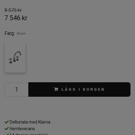
8 575 kr
7 546 kr
Färg:
Krom
LÄGG I KORGEN
Delbetala med Klarna
Hemleverans