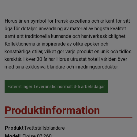
Horus
är en symbol för fransk excellens och är känt för sitt
öga för detaljer, användning av material av högsta kvalitet
samt sitt traditionella kunnande och hantverksskicklighet.
Kollektionerna är inspirerade av olika epoker och
konstnärliga stilar, vilket ger varje produkt en unik och tidlös
karaktär. I över 30 år har Horus utrustat hotell världen över
med sina exklusiva blandare och inredningsprodukter.
Externt lager. Leveranstid normalt 3-6 arbetsdagar
Produktinformation
Produkt
Tvättställsblandare
Modell
Eloise 02.260