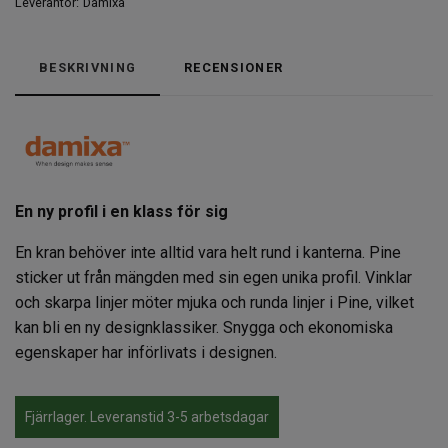
Leverantör:
Damixa
BESKRIVNING
RECENSIONER
En ny profil i en klass för sig
En kran behöver inte alltid vara helt rund i kanterna. Pine
sticker ut från mängden med sin egen unika profil. Vinklar
och skarpa linjer möter mjuka och runda linjer i Pine, vilket
kan bli en ny designklassiker. Snygga och ekonomiska
egenskaper har införlivats i designen.
Fjärrlager. Leveranstid 3-5 arbetsdagar