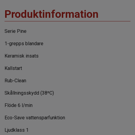
Produktinformation
Serie Pine
1-grepps blandare
Keramisk insats
Kallstart
Rub-Clean
Skållningsskydd (38ºC)
Flöde 6 l/min
Eco-Save vattensparfunktion
Ljudklass 1