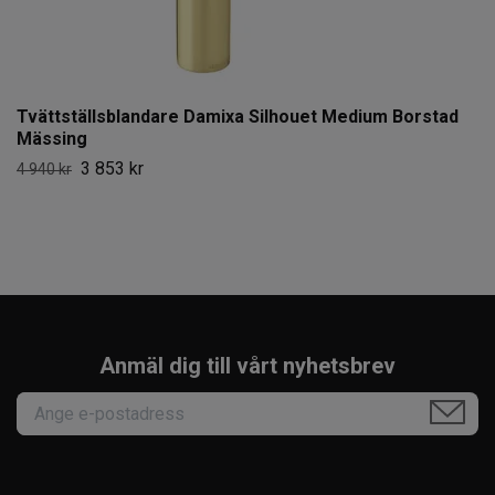
Tvättställsblandare Damixa Silhouet Medium Borstad
Mässing
3 853 kr
4 940 kr
Anmäl dig till vårt nyhetsbrev