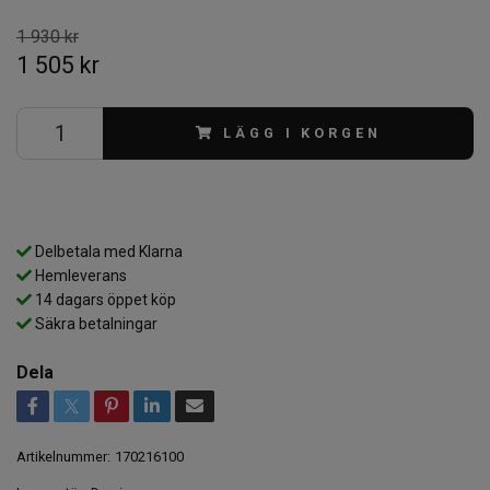
1 930 kr
1 505 kr
LÄGG I KORGEN
Delbetala med Klarna
Hemleverans
14 dagars öppet köp
Säkra betalningar
Dela
Artikelnummer:
170216100