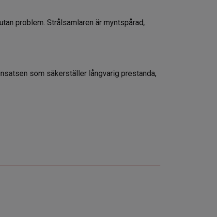
s utan problem. Strålsamlaren är myntspårad,
a insatsen som säkerställer långvarig prestanda,