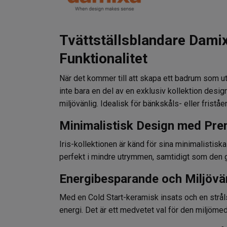
Tvättställsblandare Damix
Funktionalitet
När det kommer till att skapa ett badrum som uts
inte bara en del av en exklusiv kollektion des
miljövänlig. Idealisk för bänkskåls- eller friståen
Minimalistisk Design med Pr
Iris-kollektionen är känd för sina minimalisti
perfekt i mindre utrymmen, samtidigt som den g
Energibesparande och Miljövä
Med en Cold Start-keramisk insats och en stråls
energi. Det är ett medvetet val för den miljöm