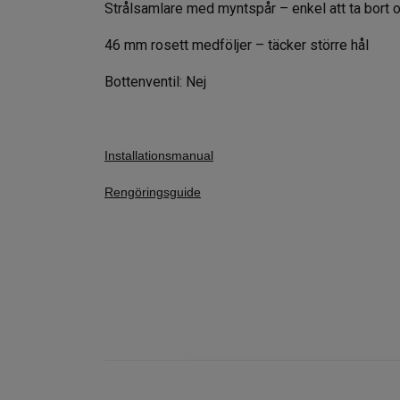
Strålsamlare med myntspår – enkel att ta bort 
46 mm rosett medföljer – täcker större hål
Bottenventil: Nej
Installationsmanual
Rengöringsguide