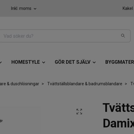
Inkl. moms
Kakel
HOMESTYLE
GÖR DET SJÄLV
BYGGMATER
are & duschlösningar
Tvättställsblandare & badrumsblandare
Tv
Tvätt
Damix