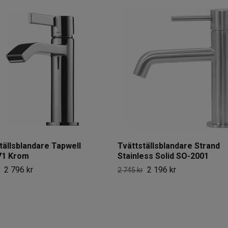
tällsblandare Tapwell
Tvättställsblandare Strand
1 Krom
Stainless Solid SO-2001
2 796 kr
2 196 kr
2 745 kr