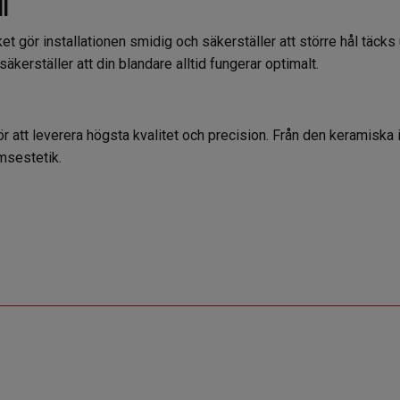
l
et gör installationen smidig och säkerställer att större hål täck
säkerställer att din blandare alltid fungerar optimalt.
för att leverera högsta kvalitet och precision. Från den keramisk
umsestetik.