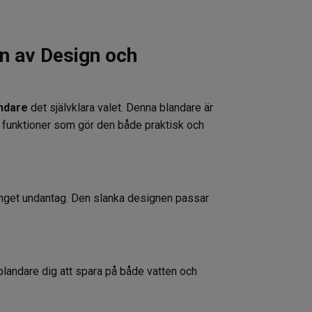
on av Design och
andare
det självklara valet. Denna blandare är
d funktioner som gör den både praktisk och
 inget undantag. Den slanka designen passar
 blandare dig att spara på både vatten och