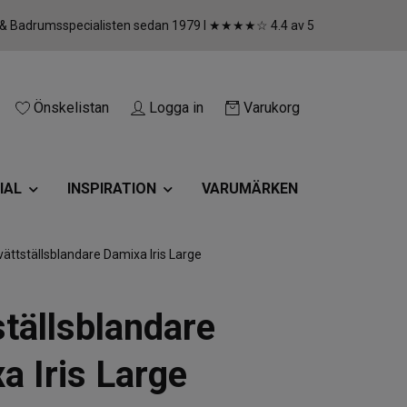
 & Badrumsspecialisten sedan 1979 I ★★★★☆ 4.4 av 5
Önskelistan
Logga in
Varukorg
IAL
INSPIRATION
VARUMÄRKEN
ättställsblandare Damixa Iris Large
ställsblandare
a Iris Large