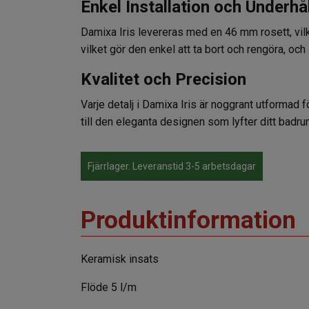
Enkel Installation och Underhål
Damixa Iris levereras med en 46 mm rosett, vilk
vilket gör den enkel att ta bort och rengöra, och 
Kvalitet och Precision
Varje detalj i Damixa Iris är noggrant utformad 
till den eleganta designen som lyfter ditt badr
Fjärrlager. Leveranstid 3-5 arbetsdagar
Produktinformation
Keramisk insats
Flöde 5 l/m