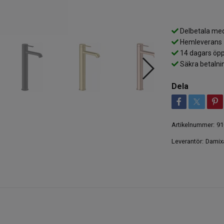
Delbetala med
Hemleverans
14 dagars öpp
Säkra betalni
Dela
Artikelnummer:
91
Leverantör:
Damix