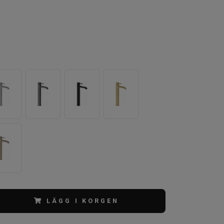
LÄGG I KORGEN