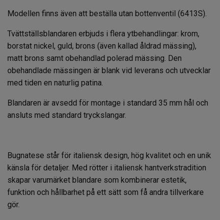
Modellen finns även att beställa utan bottenventil (6413S).
Tvättställsblandaren erbjuds i flera ytbehandlingar: krom,
borstat nickel, guld, brons (även kallad åldrad mässing),
matt brons samt obehandlad polerad mässing. Den
obehandlade mässingen är blank vid leverans och utvecklar
med tiden en naturlig patina.
Blandaren är avsedd för montage i standard 35 mm hål och
ansluts med standard tryckslangar.
Bugnatese står för italiensk design, hög kvalitet och en unik
känsla för detaljer. Med rötter i italiensk hantverkstradition
skapar varumärket blandare som kombinerar estetik,
funktion och hållbarhet på ett sätt som få andra tillverkare
gör.