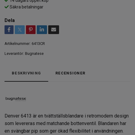
14 dagars öppet köp
Säkra betalningar
Dela
Artikelnummer:
6413CR
Leverantör:
Bugnatese
BESKRIVNING
RECENSIONER
Denver 6413 är en tvättställsblandare i retromodern design
som levereras med matchande bottenventil. Blandaren har
en svängbar pip som ger ökad flexibilitet i användningen.