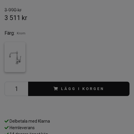
3 990 kr
3 511 kr
Färg:
Krom
LÄGG I KORGEN
Delbetala med Klarna
Hemleverans