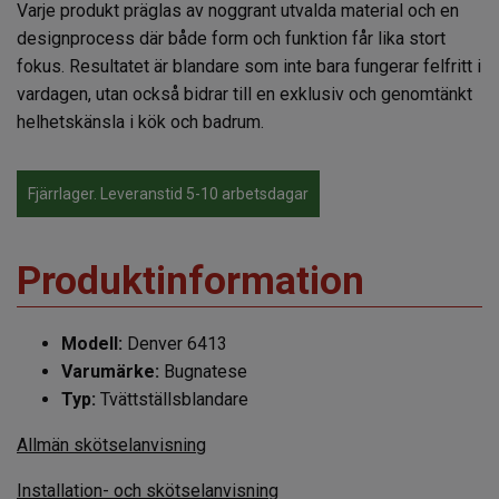
Varje produkt präglas av noggrant utvalda material och en
designprocess där både form och funktion får lika stort
fokus. Resultatet är blandare som inte bara fungerar felfritt i
vardagen, utan också bidrar till en exklusiv och genomtänkt
helhetskänsla i kök och badrum.
Fjärrlager. Leveranstid 5-10 arbetsdagar
Produktinformation
Modell:
Denver 6413
Varumärke:
Bugnatese
Typ:
Tvättställsblandare
Allmän skötselanvisning
Installation- och skötselanvisning