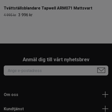
Tvättställsblandare Tapwell ARM071 Mattsvart
3 996 kr
4 995 kr
Anmäl dig till vårt nyhetsbrev
Om oss
Kundtjänst