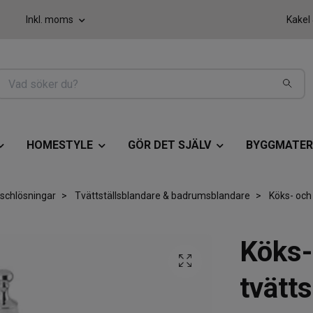
Inkl. moms
Kakel
HOMESTYLE
GÖR DET SJÄLV
BYGGMATER
schlösningar
Tvättställsblandare & badrumsblandare
Köks- och
Köks-
tvätt