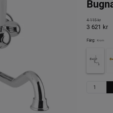
Bugna
4 115 kr
3 621 kr
Färg:
Krom