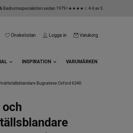
 & Badrumsspecialisten sedan 1979 I ★★★★☆ 4.4 av 5
Önskelistan
Logga in
Varukorg
IAL
INSPIRATION
VARUMÄRKEN
 tvättställsblandare Bugnatese Oxford 6340
 och
ställsblandare