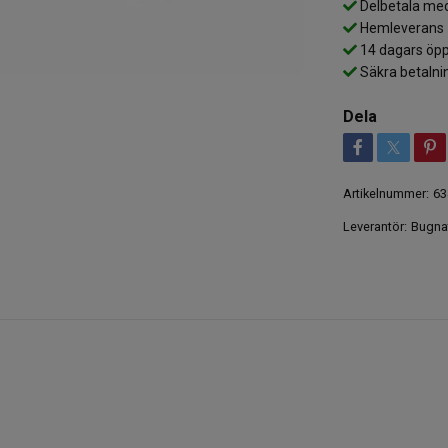
Delbetala med
Hemleverans
14 dagars öpp
Säkra betalni
Dela
Artikelnummer:
63
Leverantör:
Bugna