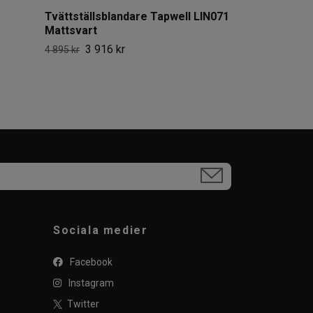
Tvättställsblandare Tapwell LIN071
Mattsvart
3 916 kr
4 895 kr
Sociala medier
Facebook
Instagram
Twitter