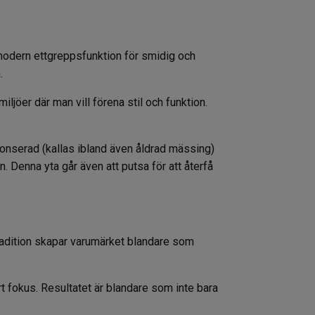
modern ettgreppsfunktion för smidig och
.
ljöer där man vill förena stil och funktion.
 bronserad (kallas ibland även åldrad mässing)
 Denna yta går även att putsa för att återfå
stradition skapar varumärket blandare som
t fokus. Resultatet är blandare som inte bara